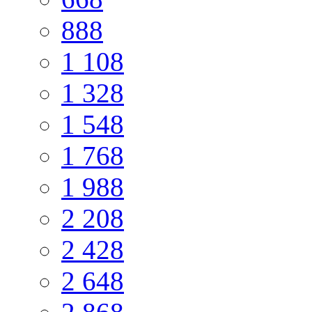
888
1 108
1 328
1 548
1 768
1 988
2 208
2 428
2 648