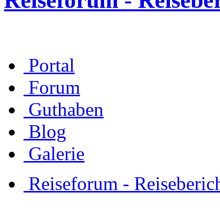
Reiseforum - Reisebe
Portal
Forum
Guthaben
Blog
Galerie
Reiseforum - Reiseberic