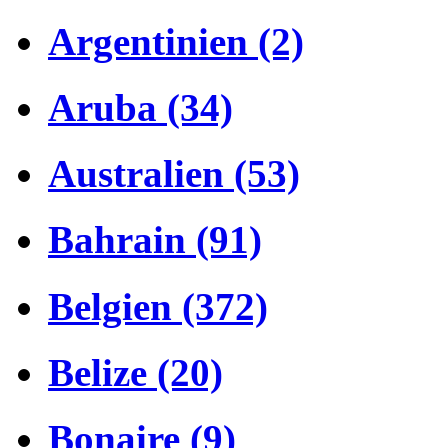
Argentinien (2)
Aruba (34)
Australien (53)
Bahrain (91)
Belgien (372)
Belize (20)
Bonaire (9)