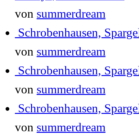
von
summerdream
Schrobenhausen, Sparg
von
summerdream
Schrobenhausen, Sparg
von
summerdream
Schrobenhausen, Sparg
von
summerdream