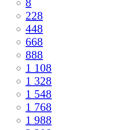
8
228
448
668
888
1 108
1 328
1 548
1 768
1 988