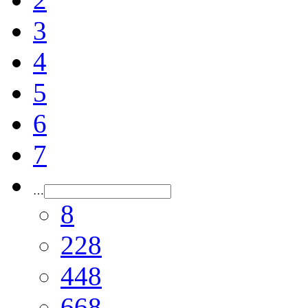
3
4
5
6
7
…
8
228
448
668