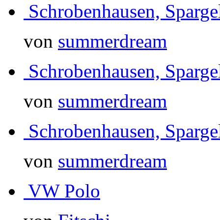
Schrobenhausen, Sparg
von
summerdream
Schrobenhausen, Sparg
von
summerdream
Schrobenhausen, Sparg
von
summerdream
VW Polo