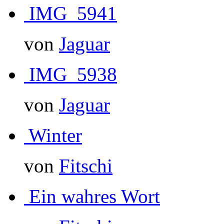
IMG_5941
von
Jaguar
IMG_5938
von
Jaguar
Winter
von
Fitschi
Ein wahres Wort