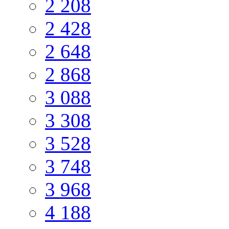
2 208
2 428
2 648
2 868
3 088
3 308
3 528
3 748
3 968
4 188