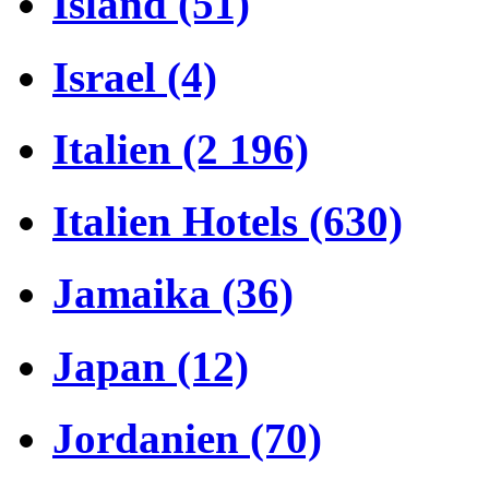
Island (51)
Israel (4)
Italien (2 196)
Italien Hotels (630)
Jamaika (36)
Japan (12)
Jordanien (70)