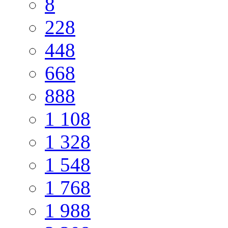
8
228
448
668
888
1 108
1 328
1 548
1 768
1 988