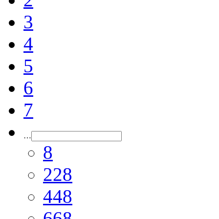
3
4
5
6
7
…
8
228
448
668