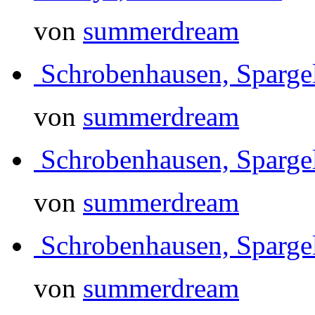
von
summerdream
Schrobenhausen, Sparg
von
summerdream
Schrobenhausen, Sparg
von
summerdream
Schrobenhausen, Sparg
von
summerdream