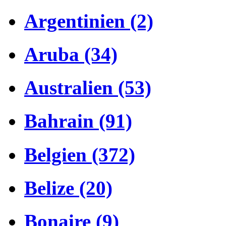
Argentinien (2)
Aruba (34)
Australien (53)
Bahrain (91)
Belgien (372)
Belize (20)
Bonaire (9)