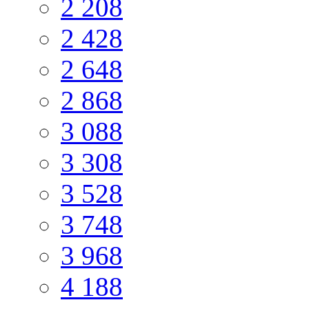
2 208
2 428
2 648
2 868
3 088
3 308
3 528
3 748
3 968
4 188