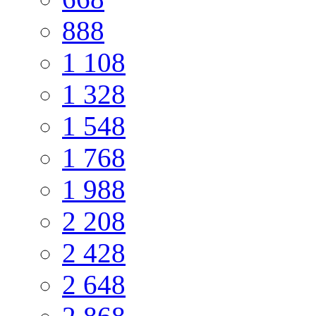
888
1 108
1 328
1 548
1 768
1 988
2 208
2 428
2 648