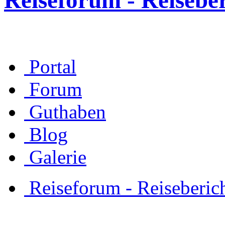
Reiseforum - Reisebe
Portal
Forum
Guthaben
Blog
Galerie
Reiseforum - Reiseberic