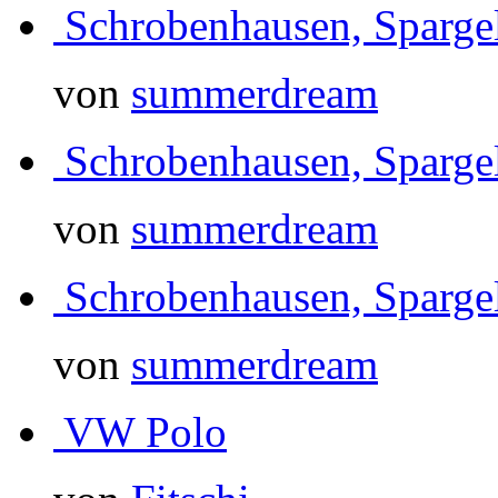
Schrobenhausen, Sparg
von
summerdream
Schrobenhausen, Sparg
von
summerdream
Schrobenhausen, Sparg
von
summerdream
VW Polo