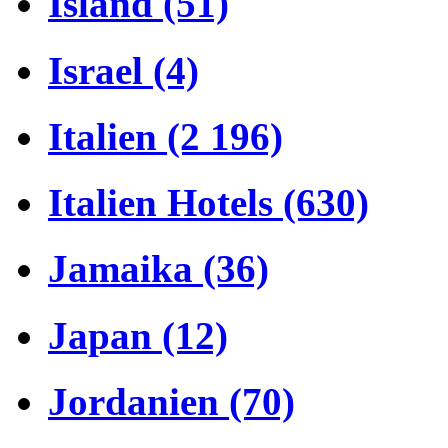
Island (51)
Israel (4)
Italien (2 196)
Italien Hotels (630)
Jamaika (36)
Japan (12)
Jordanien (70)