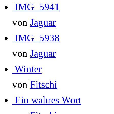
IMG_5941
von
Jaguar
IMG_5938
von
Jaguar
Winter
von
Fitschi
Ein wahres Wort