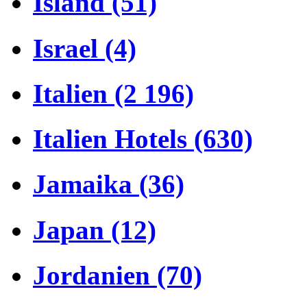
Island (51)
Israel (4)
Italien (2 196)
Italien Hotels (630)
Jamaika (36)
Japan (12)
Jordanien (70)