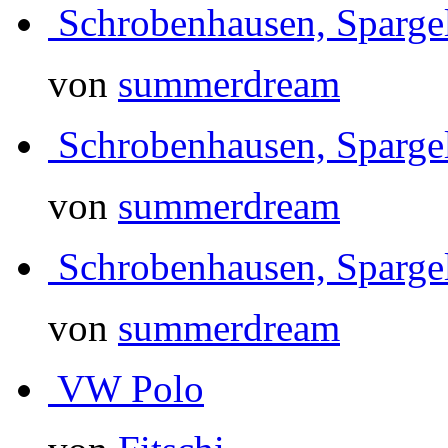
Schrobenhausen, Sparg
von
summerdream
Schrobenhausen, Sparg
von
summerdream
Schrobenhausen, Sparg
von
summerdream
VW Polo