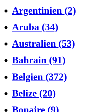
Argentinien (2)
Aruba (34)
Australien (53)
Bahrain (91)
Belgien (372)
Belize (20)
Bonaire (9)