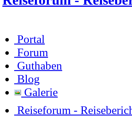
Reiseforum - Reisebe
Portal
Forum
Guthaben
Blog
Galerie
Reiseforum - Reiseberic