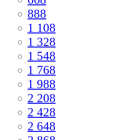
888
1 108
1 328
1 548
1 768
1 988
2 208
2 428
2 648