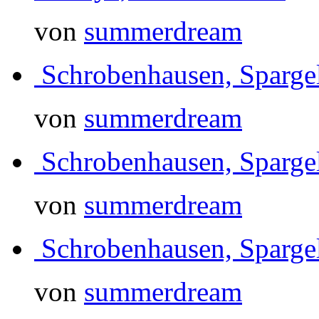
von
summerdream
Schrobenhausen, Sparg
von
summerdream
Schrobenhausen, Sparg
von
summerdream
Schrobenhausen, Sparg
von
summerdream