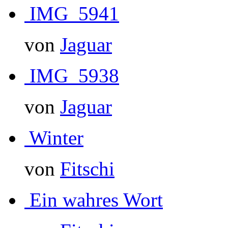
IMG_5941
von
Jaguar
IMG_5938
von
Jaguar
Winter
von
Fitschi
Ein wahres Wort