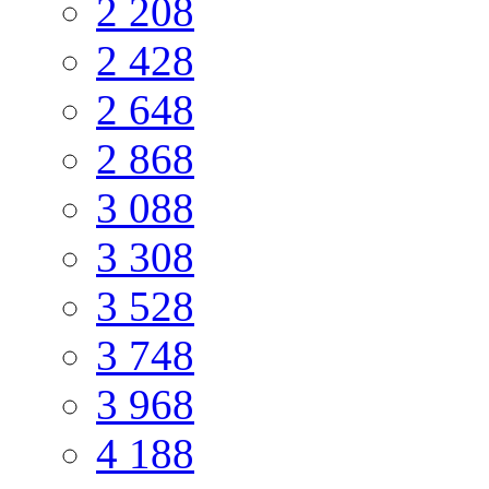
2 208
2 428
2 648
2 868
3 088
3 308
3 528
3 748
3 968
4 188