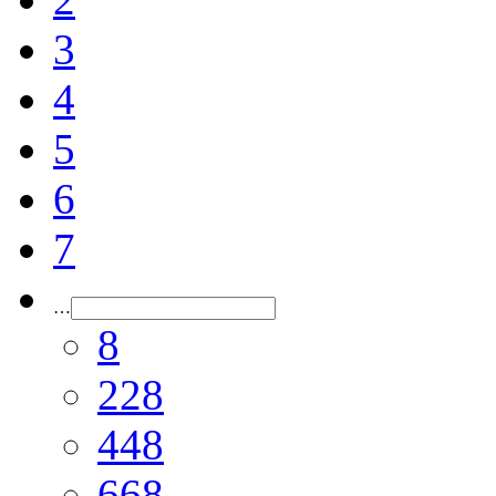
3
4
5
6
7
…
8
228
448
668