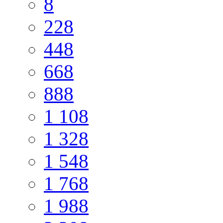
8
228
448
668
888
1 108
1 328
1 548
1 768
1 988