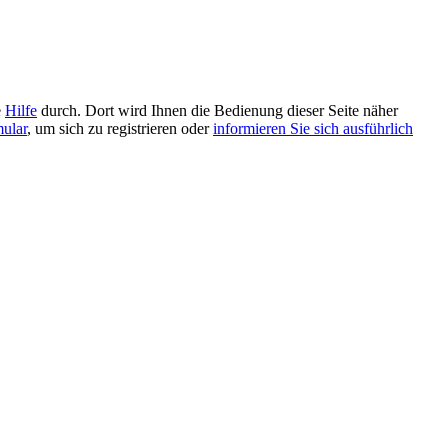
e
Hilfe
durch. Dort wird Ihnen die Bedienung dieser Seite näher
mular
, um sich zu registrieren oder
informieren Sie sich ausführlich