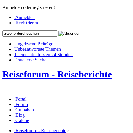
Anmelden oder registrieren!
Anmelden
Registrieren
Ungelesene Beiträge
Unbeantwortete Themen
Themen der letzten 24 Stunden
Erweiterte Suche
Reiseforum - Reiseberichte
Portal
Forum
Guthaben
Blog
Galerie
Reiseforum - Reiseberichte
»