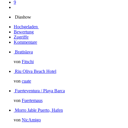
9
Diashow
Hochgeladen
Bewertung
Zugriffe
Kommentare
Bratislava
von
Fitschi
Riu Oliva Beach Hotel
von
cuate
Fuerteventura / Playa Barca
von
Fuertemaus
Morro Jable Puerto, Hafen
von
NicAmigo