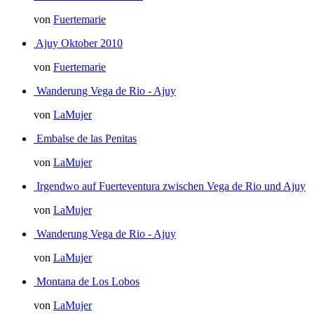
von
Fuertemarie
Ajuy Oktober 2010
von
Fuertemarie
Wanderung Vega de Rio - Ajuy
von
LaMujer
Embalse de las Penitas
von
LaMujer
Irgendwo auf Fuerteventura zwischen Vega de Rio und Ajuy
von
LaMujer
Wanderung Vega de Rio - Ajuy
von
LaMujer
Montana de Los Lobos
von
LaMujer