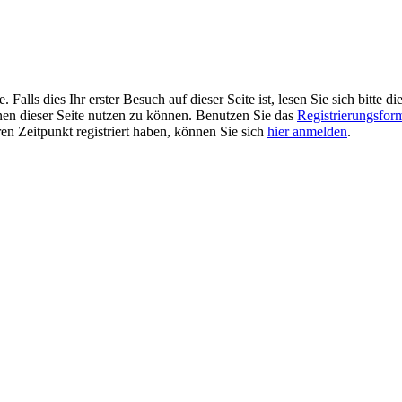
alls dies Ihr erster Besuch auf dieser Seite ist, lesen Sie sich bitte di
ionen dieser Seite nutzen zu können. Benutzen Sie das
Registrierungsfor
ren Zeitpunkt registriert haben, können Sie sich
hier anmelden
.