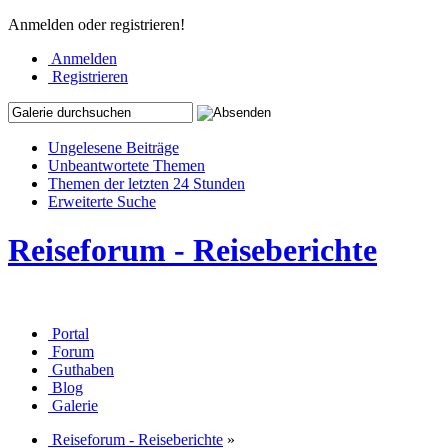
Anmelden oder registrieren!
Anmelden
Registrieren
Ungelesene Beiträge
Unbeantwortete Themen
Themen der letzten 24 Stunden
Erweiterte Suche
Reiseforum - Reiseberichte
Portal
Forum
Guthaben
Blog
Galerie
Reiseforum - Reiseberichte
»