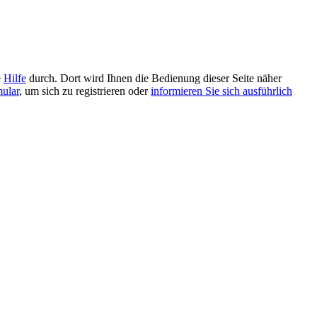
e
Hilfe
durch. Dort wird Ihnen die Bedienung dieser Seite näher
mular
, um sich zu registrieren oder
informieren Sie sich ausführlich