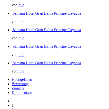
von
nilo
Samana Hotel Gran Bahia Principe Cayacoa
von
nilo
Samana Hotel Gran Bahia Principe Cayacoa
von
nilo
Samana Hotel Gran Bahia Principe Cayacoa
von
nilo
Samana Hotel Gran Bahia Principe Cayacoa
von
nilo
Hochgeladen
Bewertung
Zugriffe
Kommentare
1