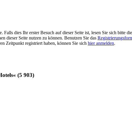
alls dies Ihr erster Besuch auf dieser Seite ist, lesen Sie sich bitte di
ionen dieser Seite nutzen zu können. Benutzen Sie das
Registrierungsfor
ren Zeitpunkt registriert haben, können Sie sich
hier anmelden
.
Hotels«
(5 903)