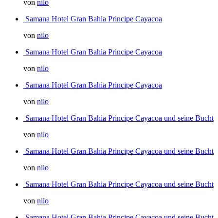
von
nilo
Samana Hotel Gran Bahia Principe Cayacoa
von
nilo
Samana Hotel Gran Bahia Principe Cayacoa
von
nilo
Samana Hotel Gran Bahia Principe Cayacoa
von
nilo
Samana Hotel Gran Bahia Principe Cayacoa und seine Bucht
von
nilo
Samana Hotel Gran Bahia Principe Cayacoa und seine Bucht
von
nilo
Samana Hotel Gran Bahia Principe Cayacoa und seine Bucht
von
nilo
Samana Hotel Gran Bahia Principe Cayacoa und seine Bucht