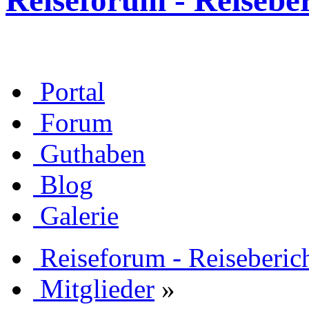
Reiseforum - Reisebe
Portal
Forum
Guthaben
Blog
Galerie
Reiseforum - Reiseberic
Mitglieder
»