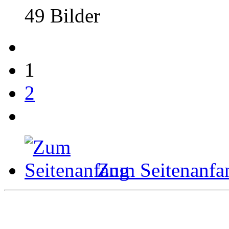
49 Bilder
1
2
Zum Seitenanfa