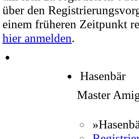
über den Registrierungsvorga
einem früheren Zeitpunkt re
hier anmelden
.
Hasenbär
Master Ami
»Hasenbä
Registrier