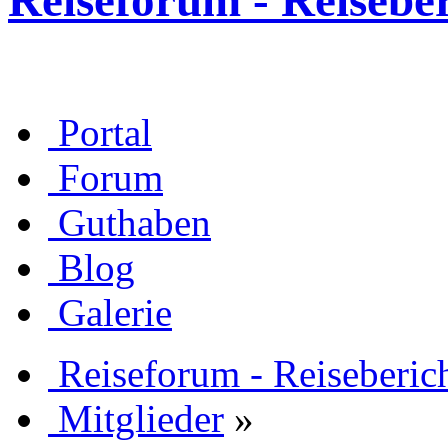
Reiseforum - Reisebe
Portal
Forum
Guthaben
Blog
Galerie
Reiseforum - Reiseberic
Mitglieder
»