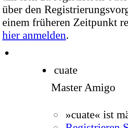
über den Registrierungsvorga
einem früheren Zeitpunkt re
hier anmelden
.
cuate
Master Amigo
»cuate« ist m
Registrieren S