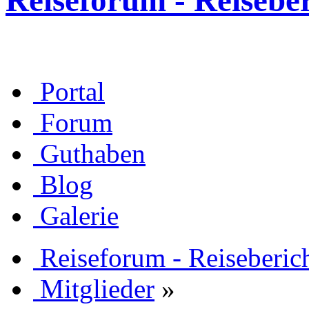
Reiseforum - Reisebe
Portal
Forum
Guthaben
Blog
Galerie
Reiseforum - Reiseberic
Mitglieder
»