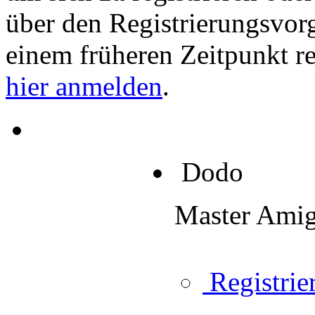
über den Registrierungsvorga
einem früheren Zeitpunkt re
hier anmelden
.
Dodo
Master Ami
Registrier