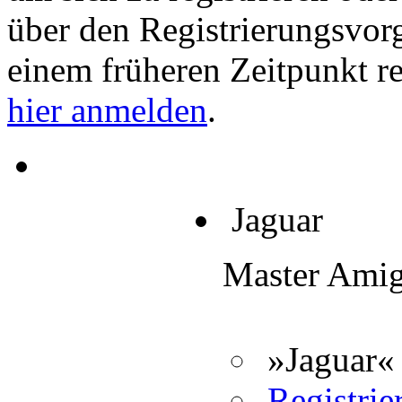
über den Registrierungsvorga
einem früheren Zeitpunkt re
hier anmelden
.
Jaguar
Master Ami
»Jaguar« 
Registrier