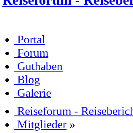
Reiseforum - Reisebe
Portal
Forum
Guthaben
Blog
Galerie
Reiseforum - Reiseberic
Mitglieder
»