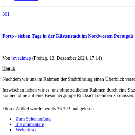
301
Porto - sieben Tage in der Küstenstadt im Nordwesten Portugals (
Von
revealmap
(Freitag, 13. Dezember 2024, 17:14)
Tag 3:
Nachdem wir uns im Rahmen der Stadtführung einen Überblick verscha
Inzwischen lieben wir es, uns ohne zeitlichen Rahmen durch eine Sta
können ohne auf eine Besuchergruppe Rücksicht nehmen zu müssen
Dieser Artikel wurde bereits 36 323 mal gelesen.
Zum Seitenanfang
0 Kommentare
Weiterlesen