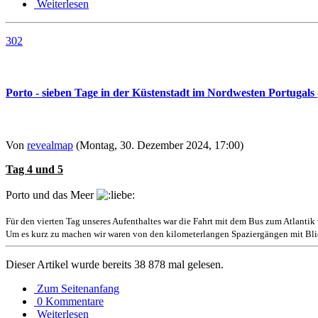
Weiterlesen
302
Porto - sieben Tage in der Küstenstadt im Nordwesten Portugals (
Von
revealmap
(Montag, 30. Dezember 2024, 17:00)
Tag 4 und 5
Porto und das Meer
Für den vierten Tag unseres Aufenthaltes war die Fahrt mit dem Bus zum Atlantik
Um es kurz zu machen wir waren von den kilometerlangen Spaziergängen mit Blick 
Dieser Artikel wurde bereits 38 878 mal gelesen.
Zum Seitenanfang
0 Kommentare
Weiterlesen