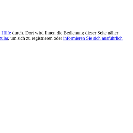
e
Hilfe
durch. Dort wird Ihnen die Bedienung dieser Seite näher
mular
, um sich zu registrieren oder
informieren Sie sich ausführlich