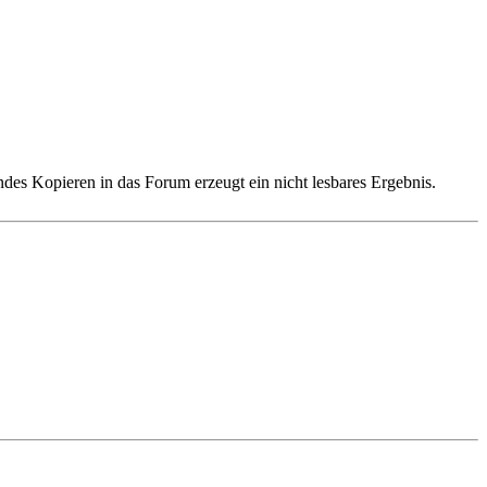
ndes Kopieren in das Forum erzeugt ein nicht lesbares Ergebnis.