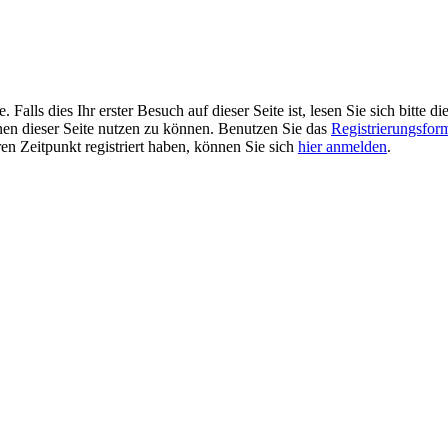
alls dies Ihr erster Besuch auf dieser Seite ist, lesen Sie sich bitte di
ionen dieser Seite nutzen zu können. Benutzen Sie das
Registrierungsfor
ren Zeitpunkt registriert haben, können Sie sich
hier anmelden
.