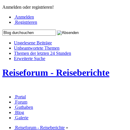
Anmelden oder registrieren!
Anmelden
Registrieren
Ungelesene Beiträge
Unbeantwortete Themen
Themen der letzten 24 Stunden
Erweiterte Suche
Reiseforum - Reiseberichte
Portal
Forum
Guthaben
Blog
Galerie
Reiseforum - Reiseberichte
»