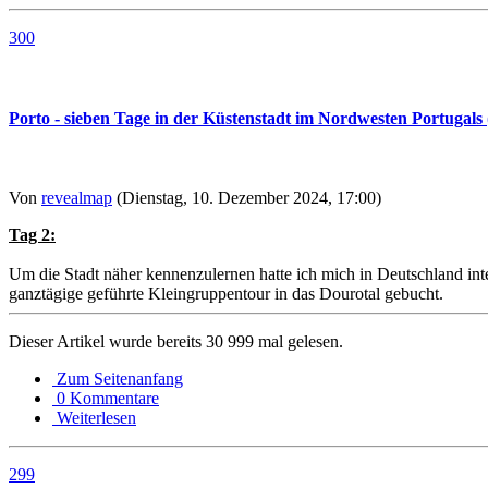
300
Porto - sieben Tage in der Küstenstadt im Nordwesten Portugals (
Von
revealmap
(Dienstag, 10. Dezember 2024, 17:00)
Tag 2:
Um die Stadt näher kennenzulernen hatte ich mich in Deutschland in
ganztägige geführte Kleingruppentour in das Dourotal gebucht.
Dieser Artikel wurde bereits 30 999 mal gelesen.
Zum Seitenanfang
0 Kommentare
Weiterlesen
299