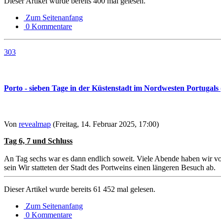
Dieser Artikel wurde bereits 400 mal gelesen.
Zum Seitenanfang
0 Kommentare
303
Porto - sieben Tage in der Küstenstadt im Nordwesten Portugals (
Von
revealmap
(Freitag, 14. Februar 2025, 17:00)
Tag 6, 7 und Schluss
An Tag sechs war es dann endlich soweit. Viele Abende haben wir vom
sein Wir statteten der Stadt des Portweins einen längeren Besuch ab.
Dieser Artikel wurde bereits 61 452 mal gelesen.
Zum Seitenanfang
0 Kommentare