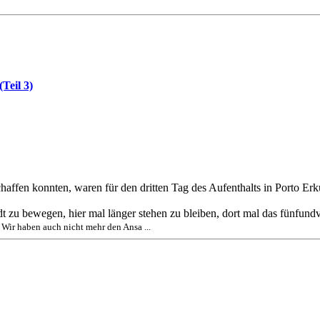
Teil 3)
ffen konnten, waren für den dritten Tag des Aufenthalts in Porto Erk
dt zu bewegen, hier mal länger stehen zu bleiben, dort mal das fünfun
.
Wir haben auch nicht mehr den Ansa ...