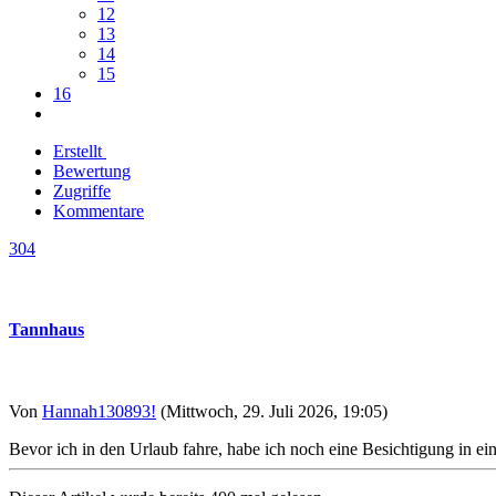
12
13
14
15
16
Erstellt
Bewertung
Zugriffe
Kommentare
304
Tannhaus
Von
Hannah130893!
(Mittwoch, 29. Juli 2026, 19:05)
Bevor ich in den Urlaub fahre, habe ich noch eine Besichtigung in e