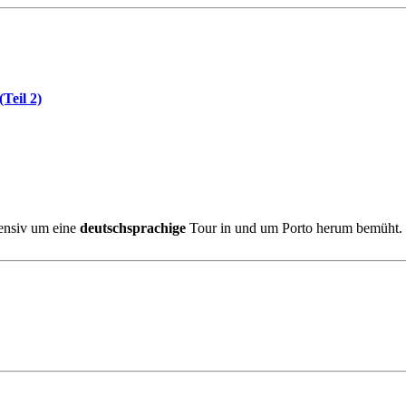
Teil 2)
tensiv um eine
deutschsprachige
Tour in und um Porto herum bemüht. 