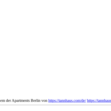
inem der Apartments Berlin von
https://tannhaus.com/de/
https://tannhau