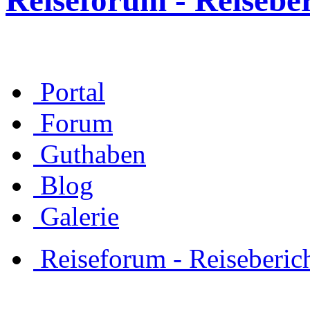
Reiseforum - Reisebe
Portal
Forum
Guthaben
Blog
Galerie
Reiseforum - Reiseberic