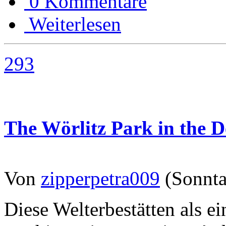
0 Kommentare
Weiterlesen
293
The Wörlitz Park in the 
Von
zipperpetra009
(Sonnta
Diese Welterbestätten als e