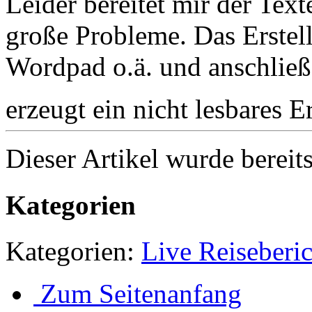
Leider bereitet mir der Text
große Probleme. Das Erstell
Wordpad o.ä. und anschlie
erzeugt ein nicht lesbares 
Dieser Artikel wurde bereit
Kategorien
Kategorien:
Live Reiseberic
Zum Seitenanfang