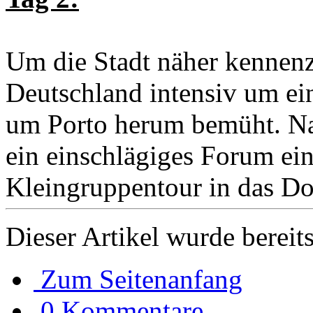
Um die Stadt näher kennenz
Deutschland intensiv um e
um Porto herum bemüht. Na
ein einschlägiges Forum ein
Kleingruppentour in das Do
Dieser Artikel wurde bereit
Zum Seitenanfang
0 Kommentare