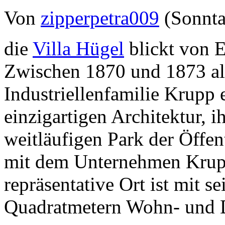
Von
zipperpetra009
(Sonnta
die
Villa Hügel
blickt von E
Zwischen 1870 und 1873 al
Industriellenfamilie Krupp er
einzigartigen Architektur, 
weitläufigen Park der Öffen
mit dem Unternehmen Krupp 
repräsentative Ort ist mit 
Quadratmetern Wohn- und Di