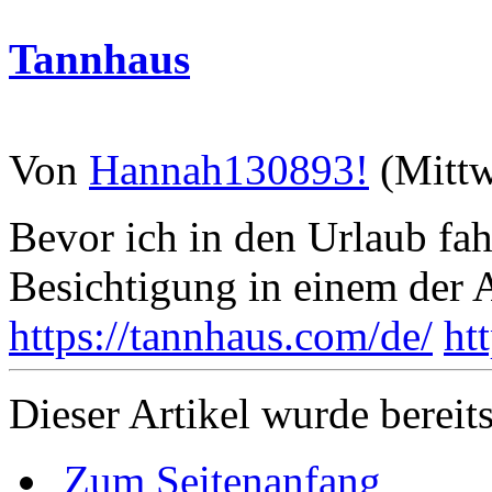
Tannhaus
Von
Hannah130893!
(Mittw
Bevor ich in den Urlaub fah
Besichtigung in einem der 
https://tannhaus.com/de/
ht
Dieser Artikel wurde bereit
Zum Seitenanfang