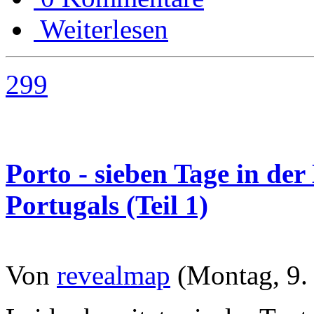
Weiterlesen
299
Porto - sieben Tage in de
Portugals (Teil 1)
Von
revealmap
(Montag, 9.