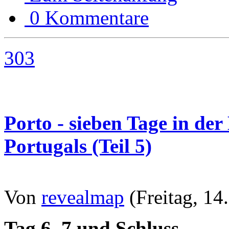
0 Kommentare
303
Porto - sieben Tage in de
Portugals (Teil 5)
Von
revealmap
(Freitag, 14
Tag 6, 7 und Schluss