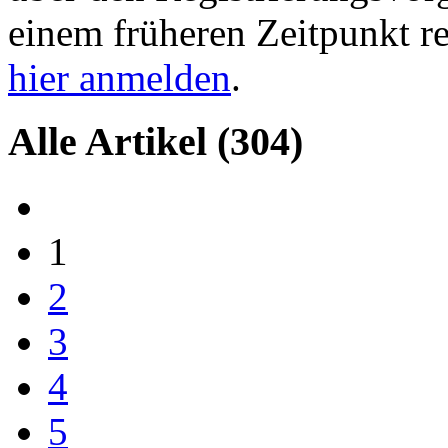
einem früheren Zeitpunkt re
hier anmelden
.
Alle Artikel
(304)
1
2
3
4
5