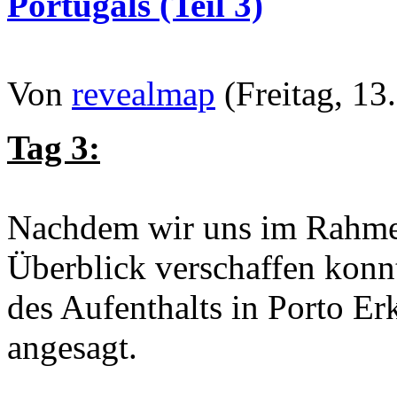
Portugals (Teil 3)
Von
revealmap
(Freitag, 13
Tag 3:
Nachdem wir uns im Rahmen
Überblick verschaffen konnt
des Aufenthalts in Porto E
angesagt.