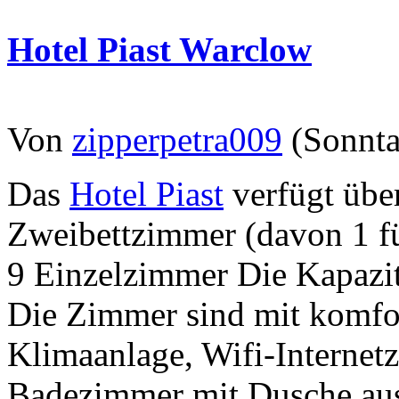
Hotel Piast Warclow
Von
zipperpetra009
(Sonnta
Das
Hotel Piast
verfügt übe
Zweibettzimmer (davon 1 f
9 Einzelzimmer Die Kapazitä
Die Zimmer sind mit komfo
Klimaanlage, Wifi-Internet
Badezimmer mit Dusche ausg