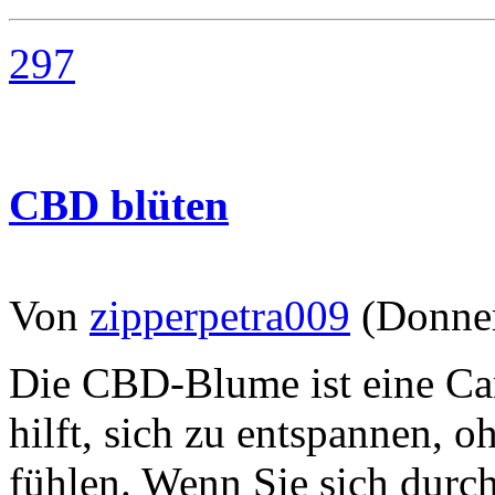
297
CBD blüten
Von
zipperpetra009
(Donner
Die CBD-Blume ist eine Ca
hilft, sich zu entspannen, 
fühlen. Wenn Sie sich dur