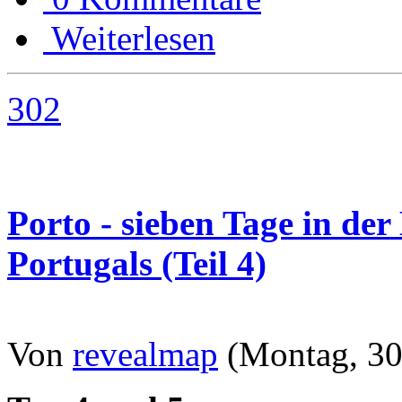
Weiterlesen
302
Porto - sieben Tage in de
Portugals (Teil 4)
Von
revealmap
(Montag, 30