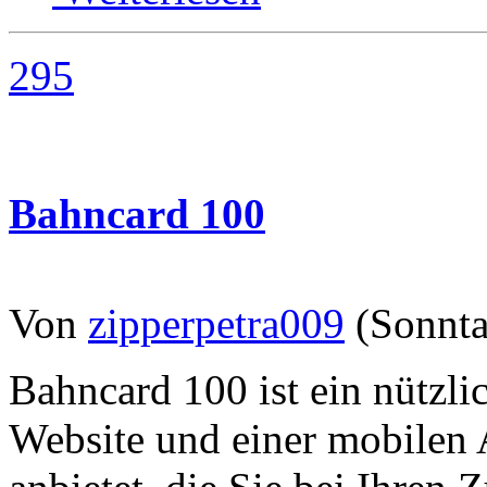
295
Bahncard 100
Von
zipperpetra009
(Sonnta
Bahncard 100 ist ein nützl
Website und einer mobilen