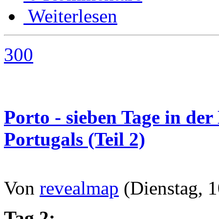
Weiterlesen
300
Porto - sieben Tage in de
Portugals (Teil 2)
Von
revealmap
(Dienstag, 1
Tag 2: