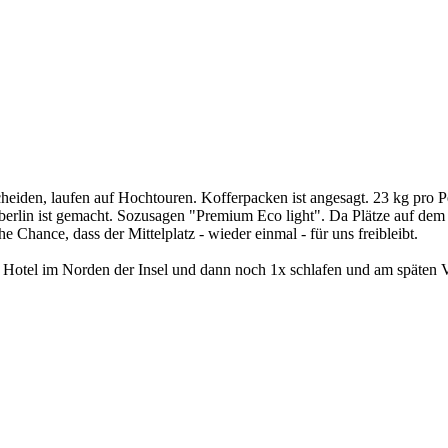
heiden, laufen auf Hochtouren. Kofferpacken ist angesagt. 23 kg pro Pe
rberlin ist gemacht. Sozusagen "Premium Eco light". Da Plätze auf de
e Chance, dass der Mittelplatz - wieder einmal - für uns freibleibt.
Hotel im Norden der Insel und dann noch 1x schlafen und am späten Vo