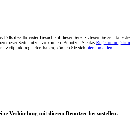
alls dies Ihr erster Besuch auf dieser Seite ist, lesen Sie sich bitte di
ionen dieser Seite nutzen zu können. Benutzen Sie das
Registrierungsfor
ren Zeitpunkt registriert haben, können Sie sich
hier anmelden
.
 eine Verbindung mit diesem Benutzer herzustellen.