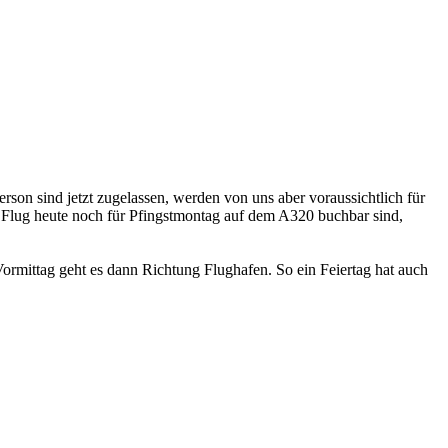
rson sind jetzt zugelassen, werden von uns aber voraussichtlich für
m Flug heute noch für Pfingstmontag auf dem A320 buchbar sind,
rmittag geht es dann Richtung Flughafen. So ein Feiertag hat auch