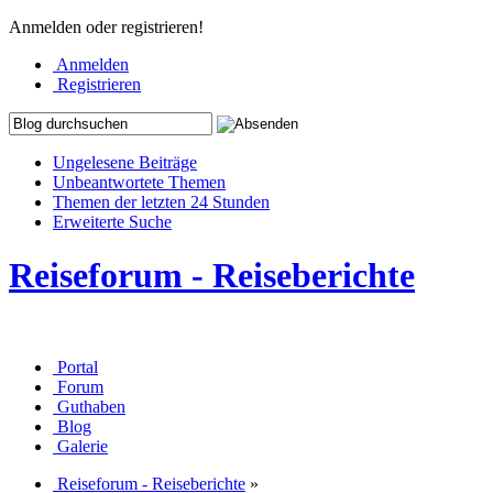
Anmelden oder registrieren!
Anmelden
Registrieren
Ungelesene Beiträge
Unbeantwortete Themen
Themen der letzten 24 Stunden
Erweiterte Suche
Reiseforum - Reiseberichte
Portal
Forum
Guthaben
Blog
Galerie
Reiseforum - Reiseberichte
»