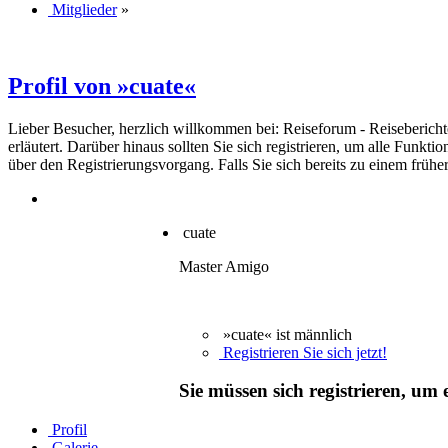
Mitglieder
»
Profil von »cuate«
Lieber Besucher, herzlich willkommen bei: Reiseforum - Reiseberichte. F
erläutert. Darüber hinaus sollten Sie sich registrieren, um alle Funkt
über den Registrierungsvorgang. Falls Sie sich bereits zu einem frühe
cuate
Master Amigo
»cuate« ist männlich
Registrieren Sie sich jetzt!
Sie müssen sich registrieren, um
Profil
Galerie