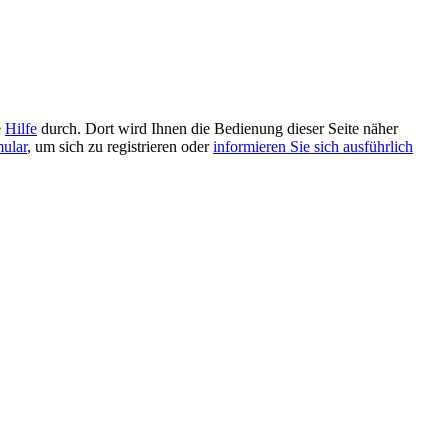
e
Hilfe
durch. Dort wird Ihnen die Bedienung dieser Seite näher
mular
, um sich zu registrieren oder
informieren Sie sich ausführlich