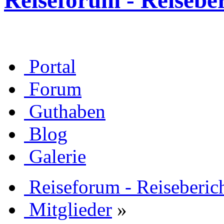
Reiseforum - Reisebe
Portal
Forum
Guthaben
Blog
Galerie
Reiseforum - Reiseberic
Mitglieder
»