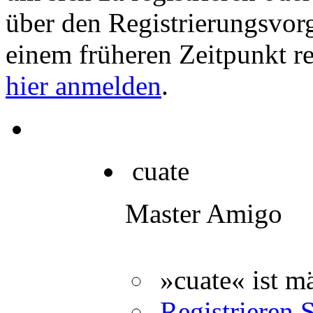
über den Registrierungsvorga
einem früheren Zeitpunkt re
hier anmelden
.
cuate
Master Amigo
»cuate« ist m
Registrieren S