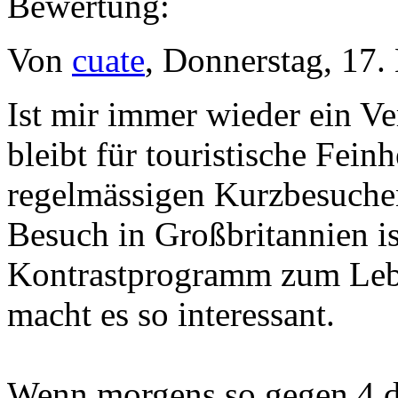
Bewertung:
Von
cuate
, Donnerstag, 17
Ist mir immer wieder ein 
bleibt für touristische Fein
regelmässigen Kurzbesuchen
Besuch in Großbritannien i
Kontrastprogramm zum Lebe
macht es so interessant.
Wenn morgens so gegen 4 d