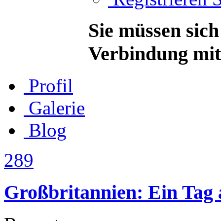
Sie müssen sich
Verbindung mit 
Profil
Galerie
Blog
289
Großbritannien: Ein Tag 