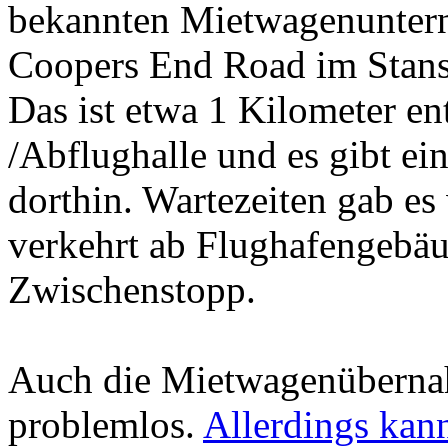
bekannten Mietwagenuntern
Coopers End Road im Stanst
Das ist etwa 1 Kilometer en
/Abflughalle und es gibt ei
dorthin. Wartezeiten gab e
verkehrt ab Flughafengebäu
Zwischenstopp.
Auch die Mietwagenübernah
problemlos.
Allerdings kann