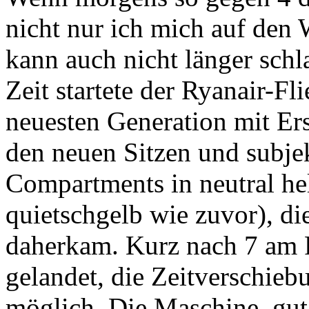
nicht nur ich mich auf den
kann auch nicht länger schl
Zeit startete der Ryanair-Fl
neuesten Generation mit Ers
den neuen Sitzen und subje
Compartments in neutral hel
quietschgelb wie zuvor), di
daherkam. Kurz nach 7 am F
gelandet, die Zeitverschie
möglich. Die Maschine, gut