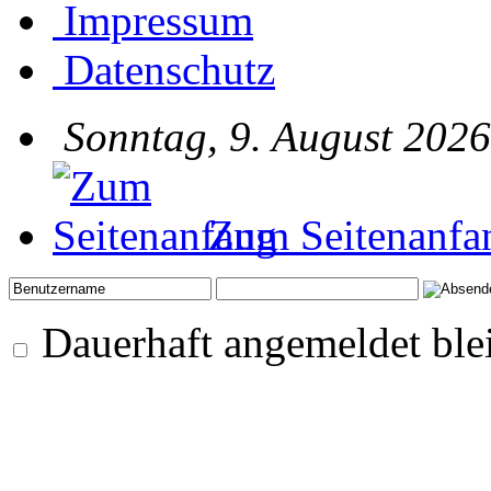
Impressum
Datenschutz
Sonntag, 9. August 2026
Zum Seitenanfa
Dauerhaft angemeldet ble