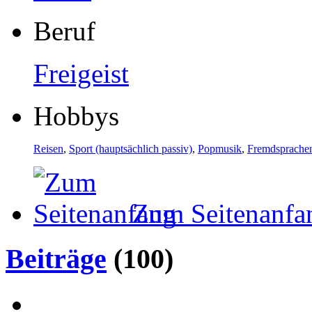
Beruf
Freigeist
Hobbys
Reisen
,
Sport (hauptsächlich passiv)
,
Popmusik
,
Fremdsprache
Zum Seitenanfa
Beiträge
(100)