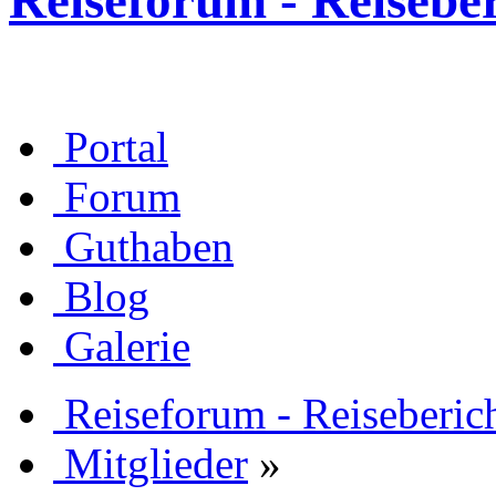
Reiseforum - Reisebe
Portal
Forum
Guthaben
Blog
Galerie
Reiseforum - Reiseberic
Mitglieder
»