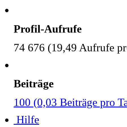
Profil-Aufrufe
74 676 (19,49 Aufrufe pr
Beiträge
100 (0,03 Beiträge pro T
Hilfe