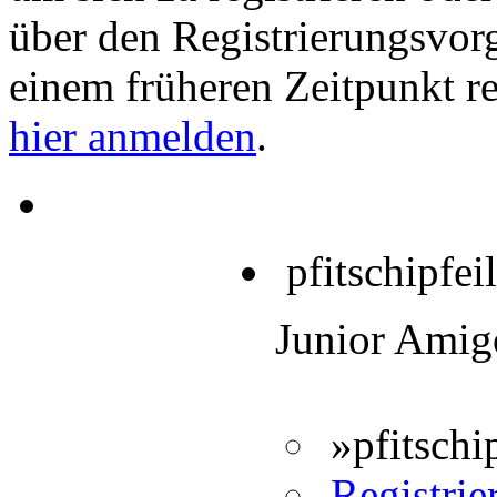
über den Registrierungsvorga
einem früheren Zeitpunkt re
hier anmelden
.
pfitschipfeil
Junior Amig
»pfitschi
Registrier