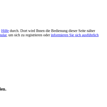
e
Hilfe
durch. Dort wird Ihnen die Bedienung dieser Seite näher
mular
, um sich zu registrieren oder
informieren Sie sich ausführlich
len.