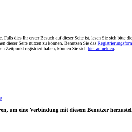
alls dies Ihr erster Besuch auf dieser Seite ist, lesen Sie sich bitte di
ionen dieser Seite nutzen zu können. Benutzen Sie das
Registrierungsfor
ren Zeitpunkt registriert haben, können Sie sich
hier anmelden
.
t!
eren, um eine Verbindung mit diesem Benutzer herzustel