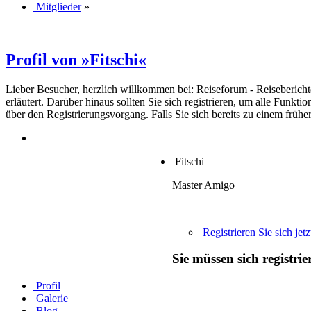
Mitglieder
»
Profil von »Fitschi«
Lieber Besucher, herzlich willkommen bei: Reiseforum - Reiseberichte. F
erläutert. Darüber hinaus sollten Sie sich registrieren, um alle Funkt
über den Registrierungsvorgang. Falls Sie sich bereits zu einem frühe
Fitschi
Master Amigo
Registrieren Sie sich jetz
Sie müssen sich registri
Profil
Galerie
Blog