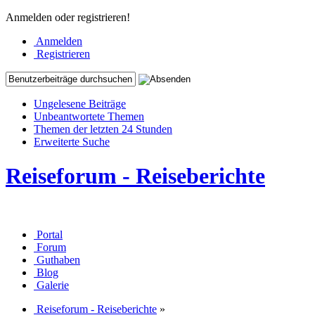
Anmelden oder registrieren!
Anmelden
Registrieren
Ungelesene Beiträge
Unbeantwortete Themen
Themen der letzten 24 Stunden
Erweiterte Suche
Reiseforum - Reiseberichte
Portal
Forum
Guthaben
Blog
Galerie
Reiseforum - Reiseberichte
»