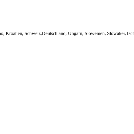
ino, Kroatien, Schweiz,Deutschland, Ungarn, Slowenien, Slowakei,Ts