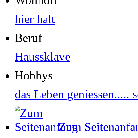
Wohnort
hier halt
Beruf
Haussklave
Hobbys
das Leben geniessen.....
Zum Seitenanfa