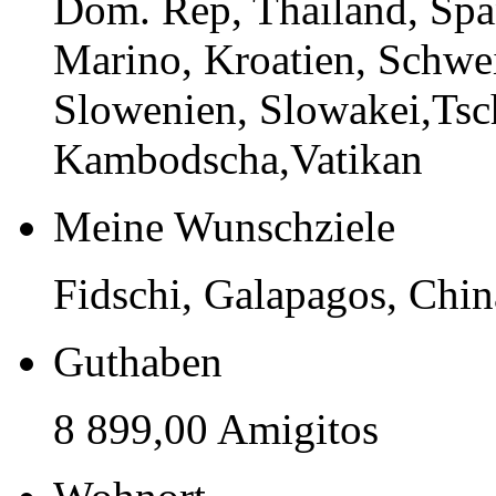
Dom. Rep, Thailand, Span
Marino, Kroatien, Schwe
Slowenien, Slowakei,Tsc
Kambodscha,Vatikan
Meine Wunschziele
Fidschi, Galapagos, Chi
Guthaben
8 899,00 Amigitos