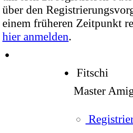
über den Registrierungsvorga
einem früheren Zeitpunkt re
hier anmelden
.
Fitschi
Master Ami
Registrier