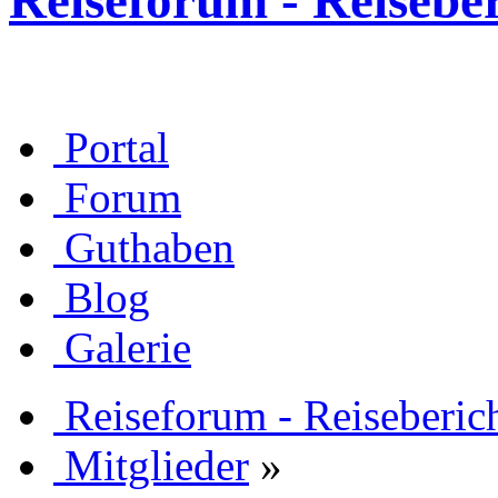
Reiseforum - Reisebe
Portal
Forum
Guthaben
Blog
Galerie
Reiseforum - Reiseberic
Mitglieder
»