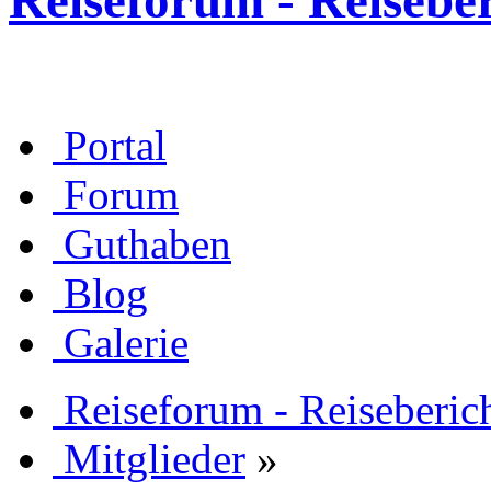
Reiseforum - Reisebe
Portal
Forum
Guthaben
Blog
Galerie
Reiseforum - Reiseberic
Mitglieder
»