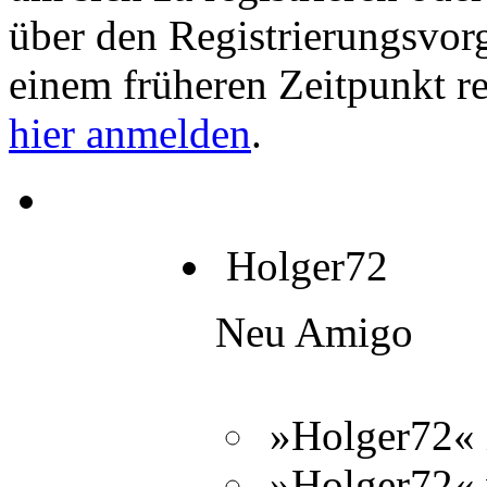
über den Registrierungsvorga
einem früheren Zeitpunkt re
hier anmelden
.
Holger72
Neu Amigo
»Holger72« 
»Holger72« 