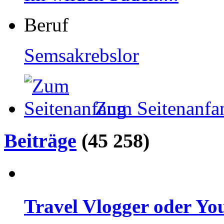
Beruf
Semsakrebslor
Zum Seitenanfa
Beiträge
(45 258)
Travel Vlogger oder Yo