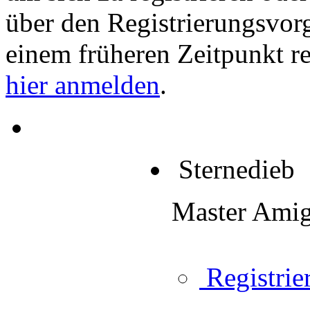
über den Registrierungsvorga
einem früheren Zeitpunkt re
hier anmelden
.
Sternedieb
Master Ami
Registrier