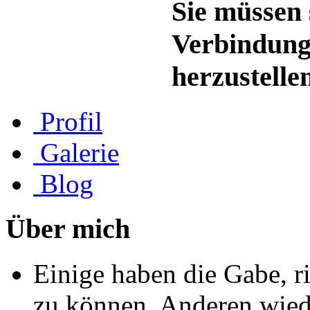
Sie müssen 
Verbindung
herzustelle
Profil
Galerie
Blog
Über mich
Einige haben die Gabe, r
zu können. Anderen wiede