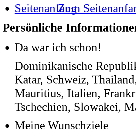
Zum Seitenanfa
Persönliche Informatione
Da war ich schon!
Dominikanische Republik,
Katar, Schweiz, Thailan
Mauritius, Italien, Frank
Tschechien, Slowakei, M
Meine Wunschziele