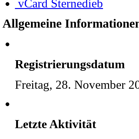
vCard
Sternedieb
Allgemeine Informatione
Registrierungsdatum
Freitag, 28. November 2
Letzte Aktivität