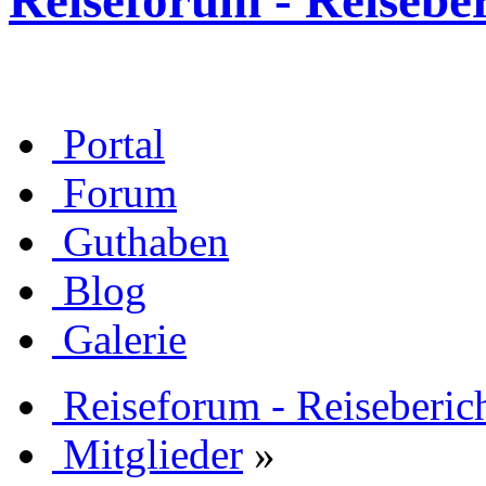
Reiseforum - Reisebe
Portal
Forum
Guthaben
Blog
Galerie
Reiseforum - Reiseberic
Mitglieder
»