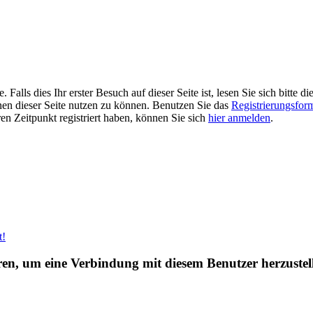
alls dies Ihr erster Besuch auf dieser Seite ist, lesen Sie sich bitte di
ionen dieser Seite nutzen zu können. Benutzen Sie das
Registrierungsfor
ren Zeitpunkt registriert haben, können Sie sich
hier anmelden
.
t!
eren, um eine Verbindung mit diesem Benutzer herzustel