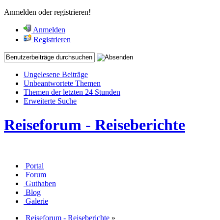
Anmelden oder registrieren!
Anmelden
Registrieren
Ungelesene Beiträge
Unbeantwortete Themen
Themen der letzten 24 Stunden
Erweiterte Suche
Reiseforum - Reiseberichte
Portal
Forum
Guthaben
Blog
Galerie
Reiseforum - Reiseberichte
»