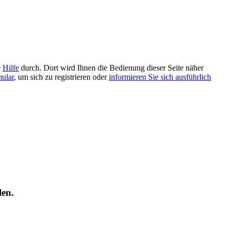
e
Hilfe
durch. Dort wird Ihnen die Bedienung dieser Seite näher
mular
, um sich zu registrieren oder
informieren Sie sich ausführlich
len.