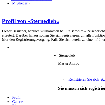
Mitglieder
»
Profil von »Sternedieb«
Lieber Besucher, herzlich willkommen bei: Reiseforum - Reiseberichte. F
erläutert. Darüber hinaus sollten Sie sich registrieren, um alle Funkt
über den Registrierungsvorgang. Falls Sie sich bereits zu einem frühe
Sternedieb
Master Amigo
Registrieren Sie sich jetz
Sie müssen sich registri
Profil
Galerie