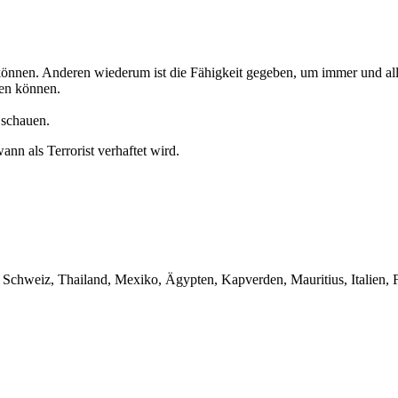
können. Anderen wiederum ist die Fähigkeit gegeben, um immer und all
gen können.
d schauen.
nn als Terrorist verhaftet wird.
 Schweiz, Thailand, Mexiko, Ägypten, Kapverden, Mauritius, Italien, 