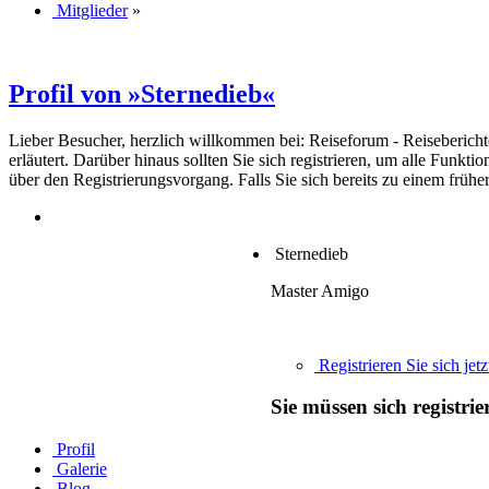
Mitglieder
»
Profil von »Sternedieb«
Lieber Besucher, herzlich willkommen bei: Reiseforum - Reiseberichte. F
erläutert. Darüber hinaus sollten Sie sich registrieren, um alle Funkt
über den Registrierungsvorgang. Falls Sie sich bereits zu einem frühe
Sternedieb
Master Amigo
Registrieren Sie sich jetz
Sie müssen sich registri
Profil
Galerie
Blog