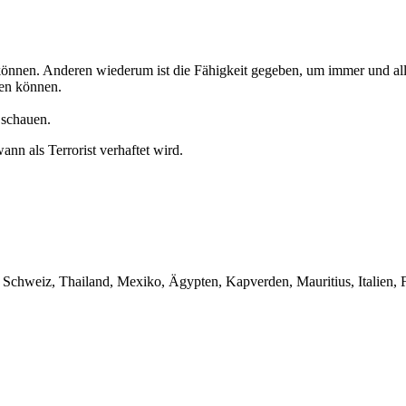
können. Anderen wiederum ist die Fähigkeit gegeben, um immer und all
gen können.
d schauen.
nn als Terrorist verhaftet wird.
 Schweiz, Thailand, Mexiko, Ägypten, Kapverden, Mauritius, Italien, 