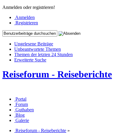
Anmelden oder registrieren!
Anmelden
Registrieren
Ungelesene Beiträge
Unbeantwortete Themen
Themen der letzten 24 Stunden
Erweiterte Suche
Reiseforum - Reiseberichte
Portal
Forum
Guthaben
Blog
Galerie
Reiseforum - Reiseberichte
»