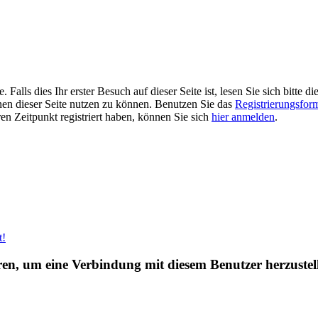
alls dies Ihr erster Besuch auf dieser Seite ist, lesen Sie sich bitte di
ionen dieser Seite nutzen zu können. Benutzen Sie das
Registrierungsfor
ren Zeitpunkt registriert haben, können Sie sich
hier anmelden
.
t!
eren, um eine Verbindung mit diesem Benutzer herzustel