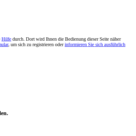
e
Hilfe
durch. Dort wird Ihnen die Bedienung dieser Seite näher
mular
, um sich zu registrieren oder
informieren Sie sich ausführlich
len.