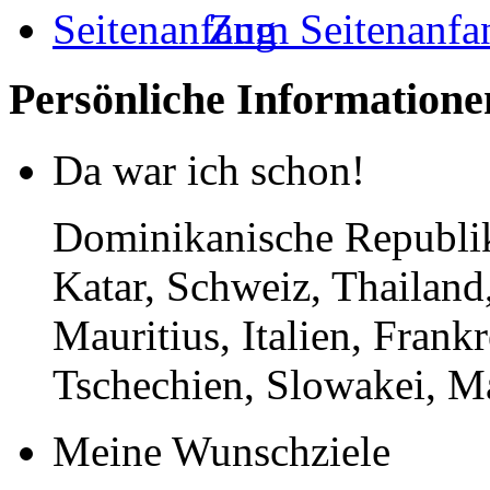
Zum Seitenanfa
Persönliche Informatione
Da war ich schon!
Dominikanische Republik,
Katar, Schweiz, Thailan
Mauritius, Italien, Frank
Tschechien, Slowakei, M
Meine Wunschziele