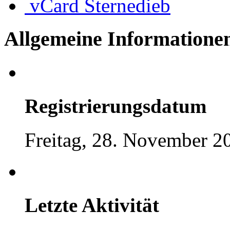
vCard
Sternedieb
Allgemeine Informatione
Registrierungsdatum
Freitag, 28. November 2
Letzte Aktivität