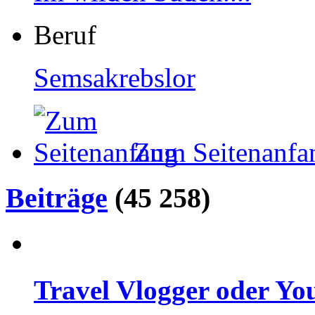
Beruf
Semsakrebslor
Zum Seitenanfa
Beiträge
(45 258)
Travel Vlogger oder Yo