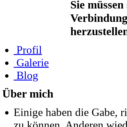
Sie müssen 
Verbindung
herzustelle
Profil
Galerie
Blog
Über mich
Einige haben die Gabe, r
zu können. Anderen wiede