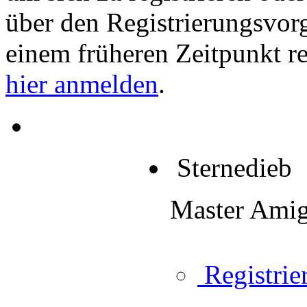
über den Registrierungsvorga
einem früheren Zeitpunkt re
hier anmelden
.
Sternedieb
Master Ami
Registrier