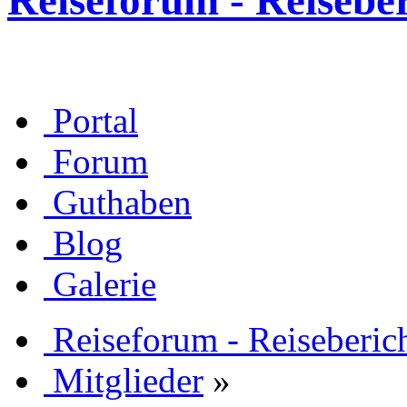
Reiseforum - Reisebe
Portal
Forum
Guthaben
Blog
Galerie
Reiseforum - Reiseberic
Mitglieder
»