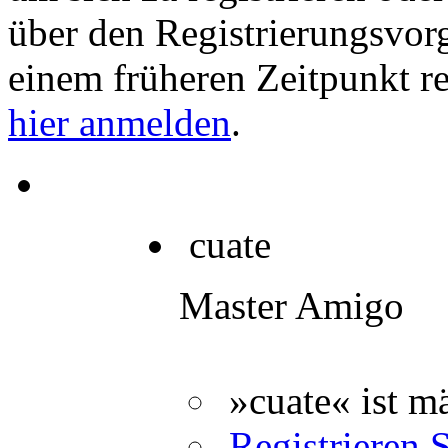
über den Registrierungsvorga
einem früheren Zeitpunkt re
hier anmelden
.
cuate
Master Amigo
»cuate« ist m
Registrieren S