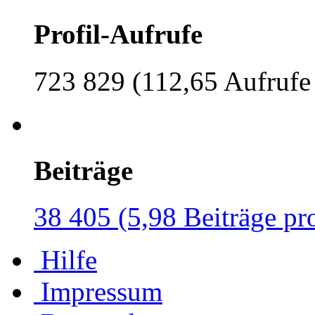
Profil-Aufrufe
723 829 (112,65 Aufrufe
Beiträge
38 405 (5,98 Beiträge pr
Hilfe
Impressum