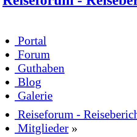
Reiseforum - Reisebe
Portal
Forum
Guthaben
Blog
Galerie
Reiseforum - Reiseberic
Mitglieder
»