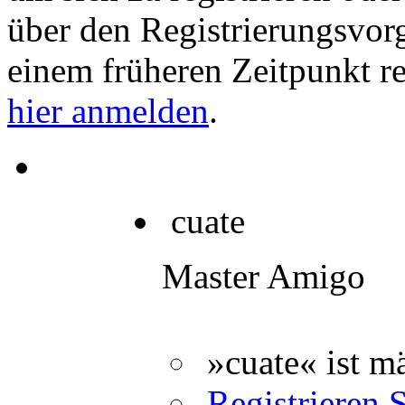
über den Registrierungsvorga
einem früheren Zeitpunkt re
hier anmelden
.
cuate
Master Amigo
»cuate« ist m
Registrieren S