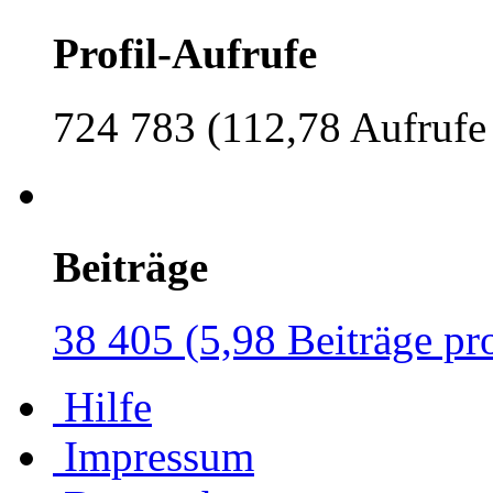
Profil-Aufrufe
724 783 (112,78 Aufrufe
Beiträge
38 405 (5,98 Beiträge pr
Hilfe
Impressum