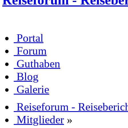
Reiseforum - Reisebe
Portal
Forum
Guthaben
Blog
Galerie
Reiseforum - Reiseberic
Mitglieder
»