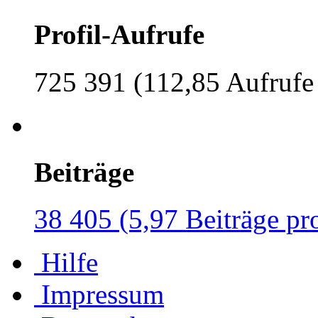
Profil-Aufrufe
725 391 (112,85 Aufrufe
Beiträge
38 405 (5,97 Beiträge pr
Hilfe
Impressum