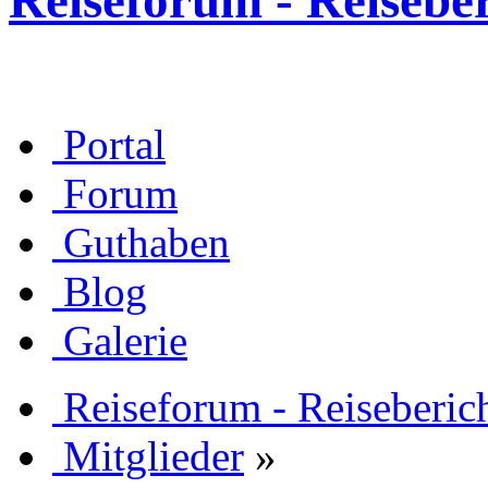
Reiseforum - Reisebe
Portal
Forum
Guthaben
Blog
Galerie
Reiseforum - Reiseberic
Mitglieder
»