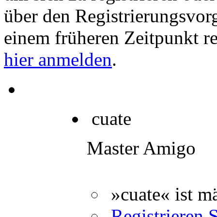
über den Registrierungsvorga
einem früheren Zeitpunkt re
hier anmelden
.
cuate
Master Amigo
»cuate« ist m
Registrieren S