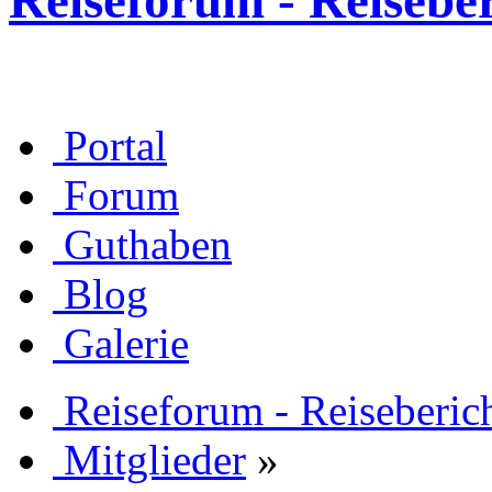
Reiseforum - Reisebe
Portal
Forum
Guthaben
Blog
Galerie
Reiseforum - Reiseberic
Mitglieder
»