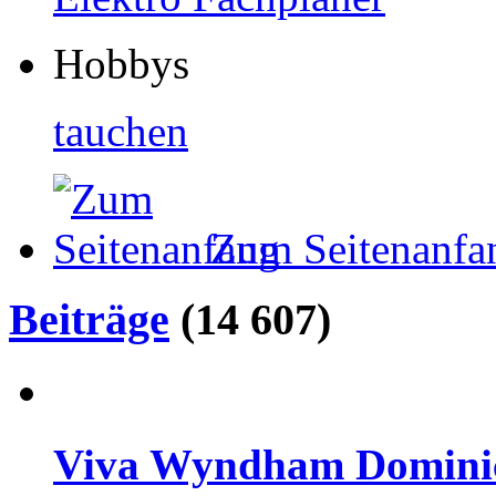
Hobbys
tauchen
Zum Seitenanfa
Beiträge
(14 607)
Viva Wyndham Dominicu