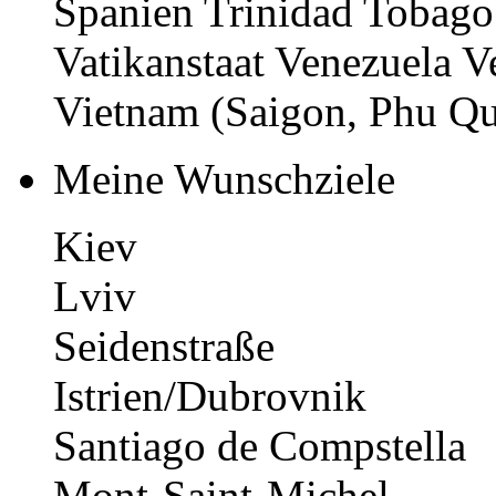
Spanien Trinidad Tobago
Vatikanstaat Venezuela V
Vietnam (Saigon, Phu Q
Meine Wunschziele
Kiev
Lviv
Seidenstraße
Istrien/Dubrovnik
Santiago de Compstella
Mont-Saint-Michel