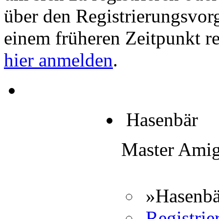
über den Registrierungsvorga
einem früheren Zeitpunkt re
hier anmelden
.
Hasenbär
Master Ami
»Hasenbä
Registrier