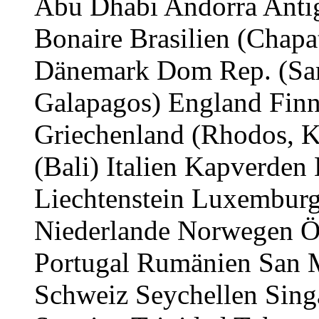
Abu Dhabi Andorra Anti
Bonaire Brasilien (Chap
Dänemark Dom Rep. (Sam
Galapagos) England Finn
Griechenland (Rhodos, K
(Bali) Italien Kapverde
Liechtenstein Luxemburg
Niederlande Norwegen Ös
Portugal Rumänien San 
Schweiz Seychellen Sing