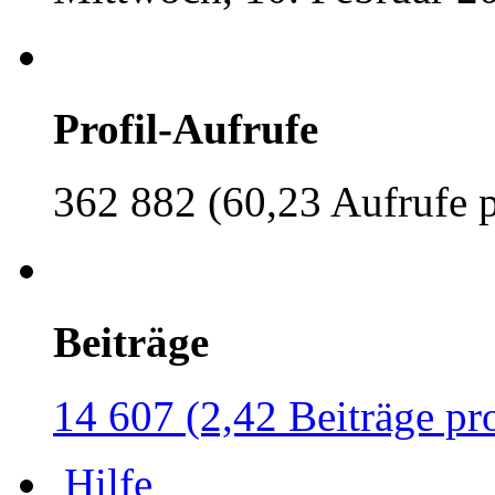
Profil-Aufrufe
362 882 (60,23 Aufrufe 
Beiträge
14 607 (2,42 Beiträge pr
Hilfe