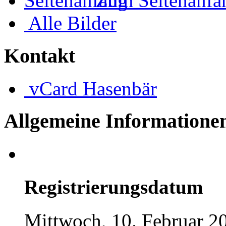
Zum Seitenanfa
Alle Bilder
Kontakt
vCard
Hasenbär
Allgemeine Informatione
Registrierungsdatum
Mittwoch, 10. Februar 2