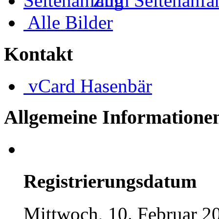
Zum Seitenanfa
Alle Bilder
Kontakt
vCard
Hasenbär
Allgemeine Informatione
Registrierungsdatum
Mittwoch, 10. Februar 2