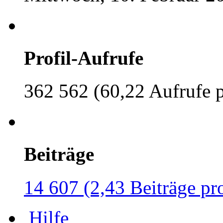
Profil-Aufrufe
362 562 (60,22 Aufrufe 
Beiträge
14 607 (2,43 Beiträge pr
Hilfe