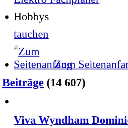
Hobbys
tauchen
Zum Seitenanfa
Beiträge
(14 607)
Viva Wyndham Dominicu