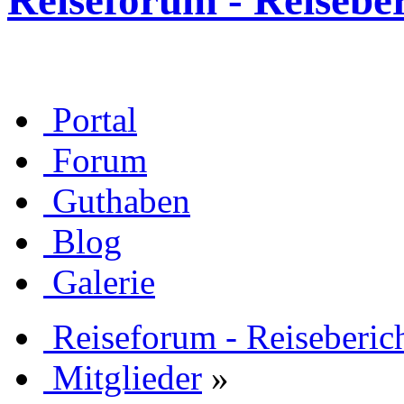
Reiseforum - Reisebe
Portal
Forum
Guthaben
Blog
Galerie
Reiseforum - Reiseberic
Mitglieder
»