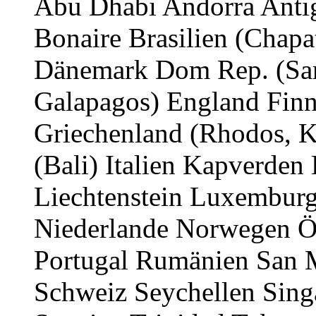
Abu Dhabi Andorra Anti
Bonaire Brasilien (Chap
Dänemark Dom Rep. (Sam
Galapagos) England Finn
Griechenland (Rhodos, K
(Bali) Italien Kapverde
Liechtenstein Luxemburg
Niederlande Norwegen Ös
Portugal Rumänien San 
Schweiz Seychellen Sing