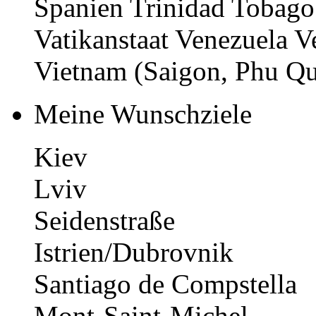
Spanien Trinidad Tobago
Vatikanstaat Venezuela V
Vietnam (Saigon, Phu Q
Meine Wunschziele
Kiev
Lviv
Seidenstraße
Istrien/Dubrovnik
Santiago de Compstella
Mont-Saint-Michel