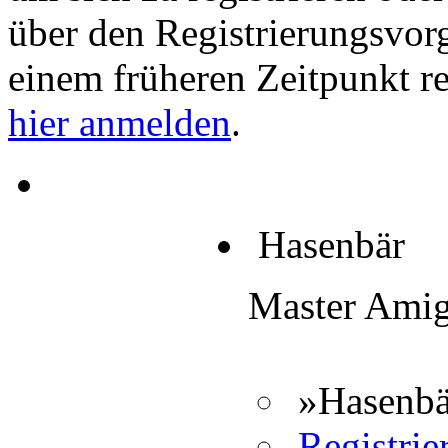
über den Registrierungsvorga
einem früheren Zeitpunkt re
hier anmelden
.
Hasenbär
Master Ami
»Hasenbä
Registrier