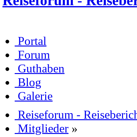
Reiseforum - Reisebe
Portal
Forum
Guthaben
Blog
Galerie
Reiseforum - Reiseberic
Mitglieder
»