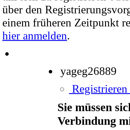
über den Registrierungsvorga
einem früheren Zeitpunkt re
hier anmelden
.
yageg26889
Registrieren 
Sie müssen sic
Verbindung mi