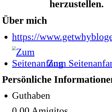
herzustellen.
Über mich
https://www.getwhyblog
Zum Seitenanfa
Persönliche Informatione
Guthaben
0,00 Amigitos