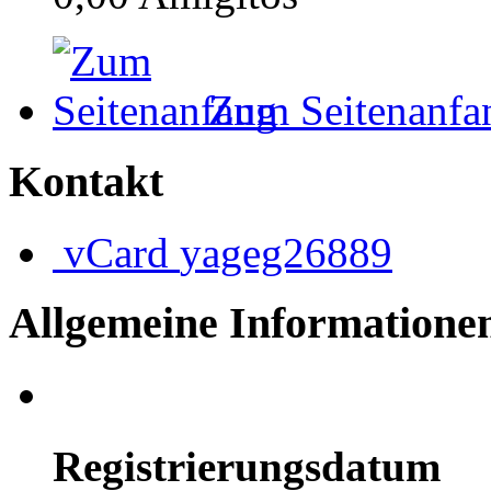
Zum Seitenanfa
Kontakt
vCard
yageg26889
Allgemeine Informatione
Registrierungsdatum