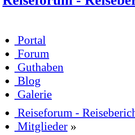
Reiseforum - Reisebe
Portal
Forum
Guthaben
Blog
Galerie
Reiseforum - Reiseberic
Mitglieder
»