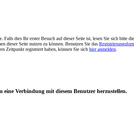
alls dies Ihr erster Besuch auf dieser Seite ist, lesen Sie sich bitte di
ionen dieser Seite nutzen zu können. Benutzen Sie das
Registrierungsfor
ren Zeitpunkt registriert haben, können Sie sich
hier anmelden
.
um eine Verbindung mit diesem Benutzer herzustellen.