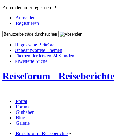
Anmelden oder registrieren!
Anmelden
Registrieren
Ungelesene Beiträge
Unbeantwortete Themen
Themen der letzten 24 Stunden
Erweiterte Suche
Reiseforum - Reiseberichte
Portal
Forum
Guthaben
Blog
Galerie
Reiseforum - Reiseberichte
»