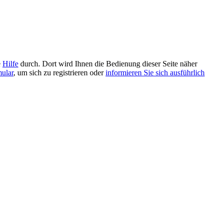
e
Hilfe
durch. Dort wird Ihnen die Bedienung dieser Seite näher
mular
, um sich zu registrieren oder
informieren Sie sich ausführlich