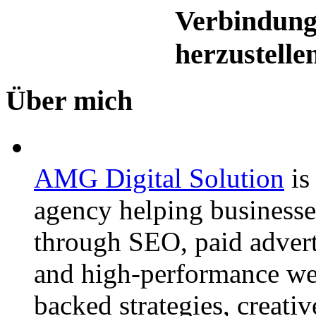
Verbindung
herzustelle
Über mich
AMG Digital Solution
is
agency helping businesse
through SEO, paid advert
and high-performance web
backed strategies, creat