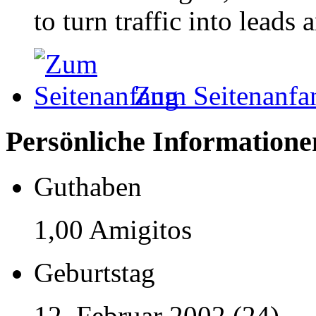
to turn traffic into leads
Zum Seitenanfa
Persönliche Informatione
Guthaben
1,00 Amigitos
Geburtstag
12. Februar 2002 (24)