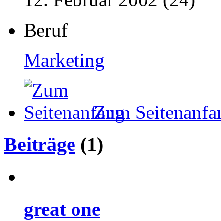
Beruf
Marketing
Zum Seitenanfa
Beiträge
(1)
great one