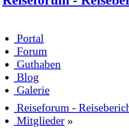
Reiseforum - Reisebe
Portal
Forum
Guthaben
Blog
Galerie
Reiseforum - Reiseberic
Mitglieder
»