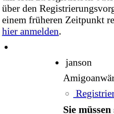
über den Registrierungsvorga
einem früheren Zeitpunkt re
hier anmelden
.
janson
Amigoanwär
Registrier
Sie müssen 