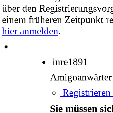
über den Registrierungsvorga
einem früheren Zeitpunkt re
hier anmelden
.
inre1891
Amigoanwärter
Registrieren 
Sie müssen sic