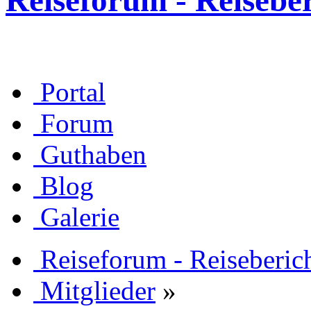
Reiseforum - Reisebe
Portal
Forum
Guthaben
Blog
Galerie
Reiseforum - Reiseberic
Mitglieder
»