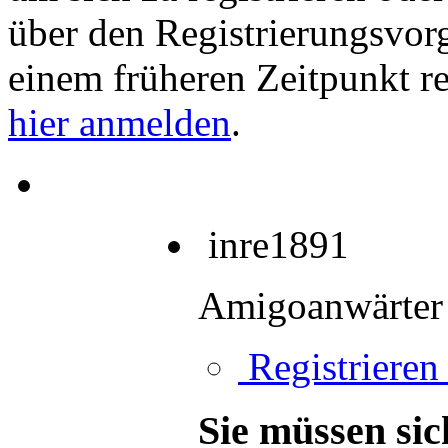
über den Registrierungsvorga
einem früheren Zeitpunkt re
hier anmelden
.
inre1891
Amigoanwärter
Registrieren 
Sie müssen sic