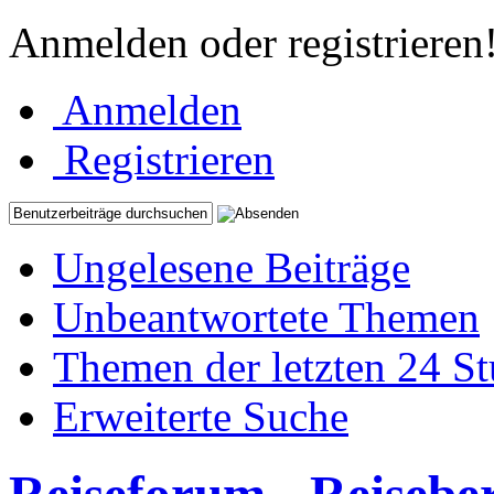
Anmelden oder registrieren
Anmelden
Registrieren
Ungelesene Beiträge
Unbeantwortete Themen
Themen der letzten 24 S
Erweiterte Suche