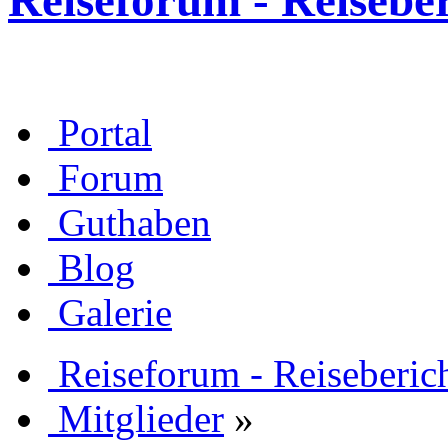
Reiseforum - Reisebe
Portal
Forum
Guthaben
Blog
Galerie
Reiseforum - Reiseberic
Mitglieder
»