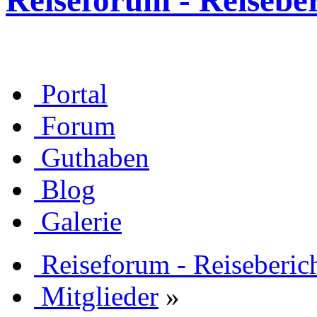
Reiseforum - Reisebe
Portal
Forum
Guthaben
Blog
Galerie
Reiseforum - Reiseberic
Mitglieder
»