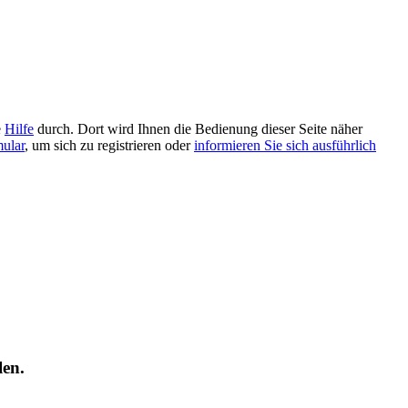
e
Hilfe
durch. Dort wird Ihnen die Bedienung dieser Seite näher
mular
, um sich zu registrieren oder
informieren Sie sich ausführlich
len.