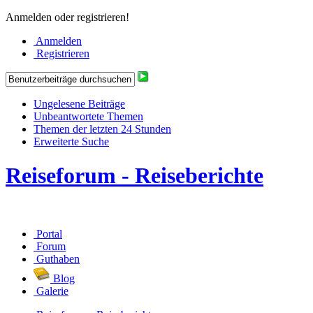
Anmelden oder registrieren!
Anmelden
Registrieren
Ungelesene Beiträge
Unbeantwortete Themen
Themen der letzten 24 Stunden
Erweiterte Suche
Reiseforum - Reiseberichte
Portal
Forum
Guthaben
Blog
Galerie