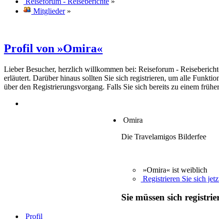
Reiseforum - Reiseberichte
»
Mitglieder
»
Profil von »Omira«
Lieber Besucher, herzlich willkommen bei: Reiseforum - Reiseberichte. F
erläutert. Darüber hinaus sollten Sie sich registrieren, um alle Funkt
über den Registrierungsvorgang. Falls Sie sich bereits zu einem frühe
Omira
Die Travelamigos Bilderfee
»Omira« ist weiblich
Registrieren Sie sich jetz
Sie müssen sich registri
Profil