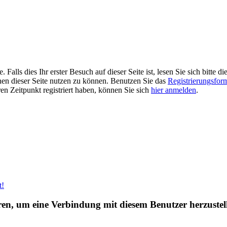
alls dies Ihr erster Besuch auf dieser Seite ist, lesen Sie sich bitte di
ionen dieser Seite nutzen zu können. Benutzen Sie das
Registrierungsfor
ren Zeitpunkt registriert haben, können Sie sich
hier anmelden
.
t!
eren, um eine Verbindung mit diesem Benutzer herzustel