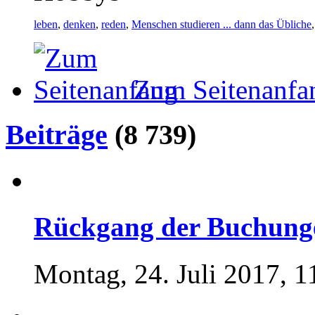
leben
,
denken
,
reden
,
Menschen studieren ... dann das Übliche
Zum Seitenanfa
Beiträge
(8 739)
Rückgang der Buchunge
Montag, 24. Juli 2017, 1