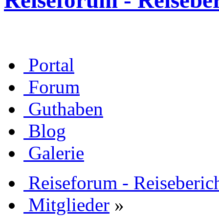
Reiseforum - Reisebe
Portal
Forum
Guthaben
Blog
Galerie
Reiseforum - Reiseberic
Mitglieder
»