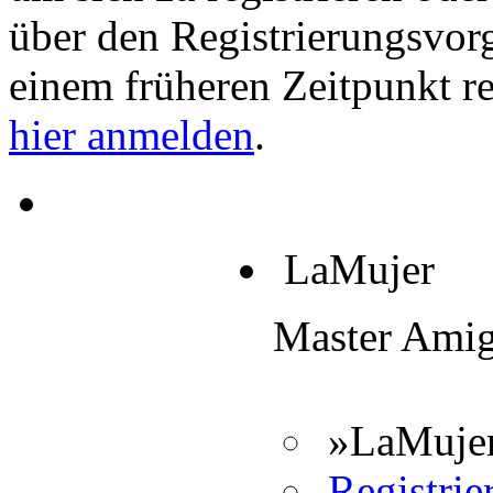
über den Registrierungsvorga
einem früheren Zeitpunkt re
hier anmelden
.
LaMujer
Master Ami
»LaMujer
Registrier