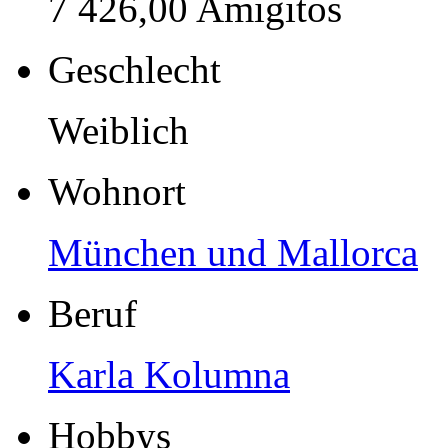
7 426,00 Amigitos
Geschlecht
Weiblich
Wohnort
München und Mallorca
Beruf
Karla Kolumna
Hobbys