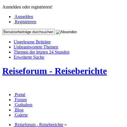
Anmelden oder registrieren!
Anmelden
Registrieren
Ungelesene Beiträge
Unbeantwortete Themen
Themen der letzten 24 Stunden
Erweiterte Suche
Reiseforum - Reiseberichte
Portal
Forum
Guthaben
Blog
Galerie
Reiseforum - Reiseberichte
»