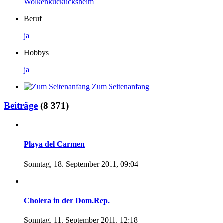
Wolkenkuckucksheim
Beruf
ja
Hobbys
ja
Zum Seitenanfang
Beiträge
(8 371)
Playa del Carmen
Sonntag, 18. September 2011, 09:04
Cholera in der Dom.Rep.
Sonntag, 11. September 2011, 12:18