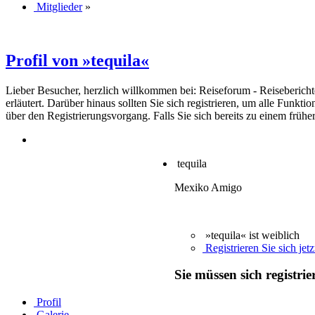
Mitglieder
»
Profil von »tequila«
Lieber Besucher, herzlich willkommen bei: Reiseforum - Reiseberichte. F
erläutert. Darüber hinaus sollten Sie sich registrieren, um alle Funkt
über den Registrierungsvorgang. Falls Sie sich bereits zu einem frühe
tequila
Mexiko Amigo
»tequila« ist weiblich
Registrieren Sie sich jetz
Sie müssen sich registri
Profil
Galerie