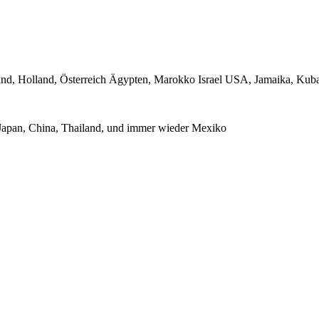
Irland, Holland, Österreich Ägypten, Marokko Israel USA, Jamaika, Ku
 Japan, China, Thailand, und immer wieder Mexiko