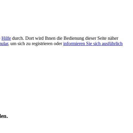
e
Hilfe
durch. Dort wird Ihnen die Bedienung dieser Seite näher
mular
, um sich zu registrieren oder
informieren Sie sich ausführlich
len.