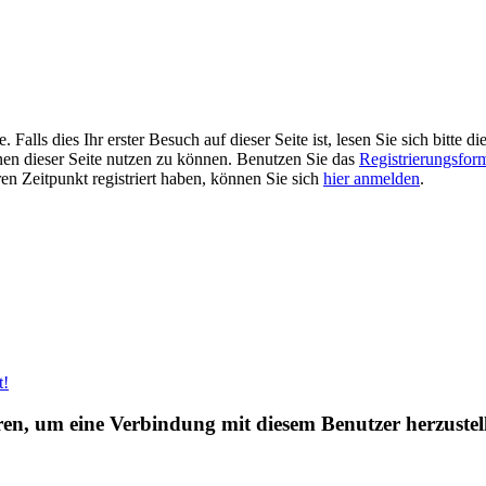
alls dies Ihr erster Besuch auf dieser Seite ist, lesen Sie sich bitte di
ionen dieser Seite nutzen zu können. Benutzen Sie das
Registrierungsfor
ren Zeitpunkt registriert haben, können Sie sich
hier anmelden
.
t!
eren, um eine Verbindung mit diesem Benutzer herzustel