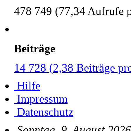
478 749 (77,34 Aufrufe 
Beiträge
14 728 (2,38 Beiträge pr
Hilfe
Impressum
Datenschutz
Sonntag, 9. August 2026