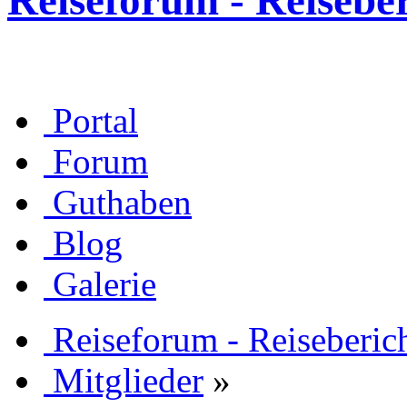
Reiseforum - Reisebe
Portal
Forum
Guthaben
Blog
Galerie
Reiseforum - Reiseberic
Mitglieder
»