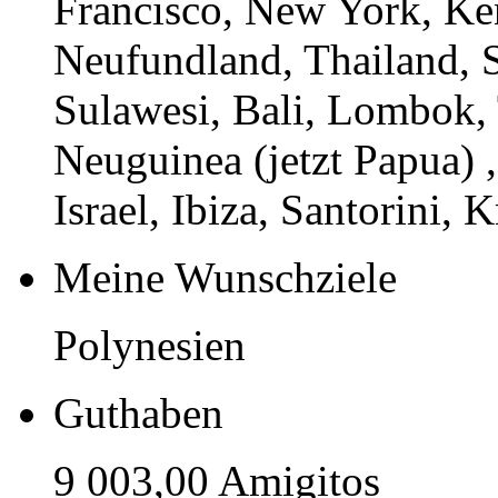
Francisco, New York, Ken
Neufundland, Thailand, S
Sulawesi, Bali, Lombok,
Neuguinea (jetzt Papua) ,
Israel, Ibiza, Santorini, Kr
Meine Wunschziele
Polynesien
Guthaben
9 003,00 Amigitos