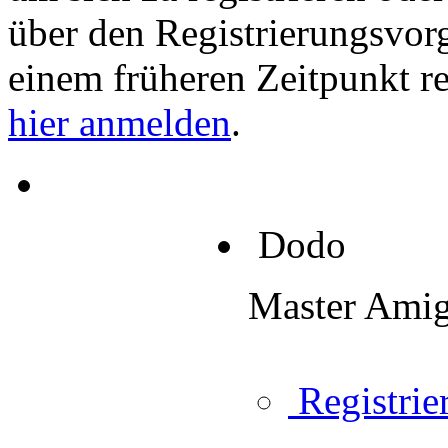
über den Registrierungsvorga
einem früheren Zeitpunkt re
hier anmelden
.
Dodo
Master Ami
Registrier