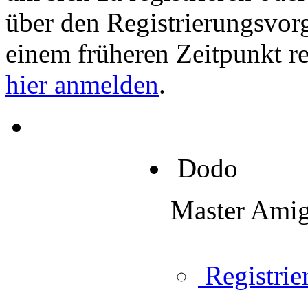
über den Registrierungsvorga
einem früheren Zeitpunkt re
hier anmelden
.
Dodo
Master Ami
Registrier