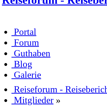
Reiseforum - Reisebe
Portal
Forum
Guthaben
Blog
Galerie
Reiseforum - Reiseberic
Mitglieder
»