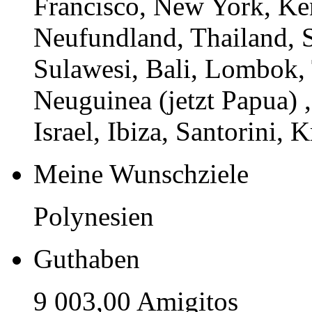
Francisco, New York, Ken
Neufundland, Thailand, S
Sulawesi, Bali, Lombok,
Neuguinea (jetzt Papua) ,
Israel, Ibiza, Santorini, Kr
Meine Wunschziele
Polynesien
Guthaben
9 003,00 Amigitos