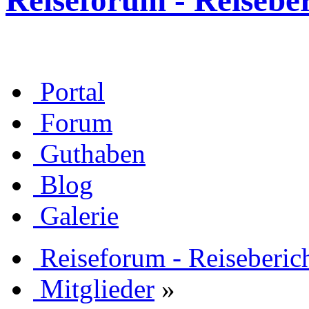
Reiseforum - Reisebe
Portal
Forum
Guthaben
Blog
Galerie
Reiseforum - Reiseberic
Mitglieder
»