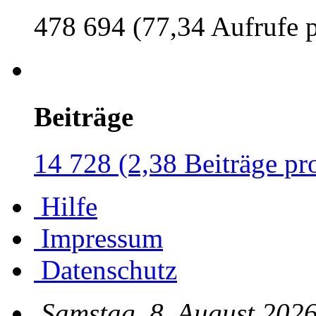
478 694 (77,34 Aufrufe 
Beiträge
14 728 (2,38 Beiträge pr
Hilfe
Impressum
Datenschutz
Samstag, 8. August 2026