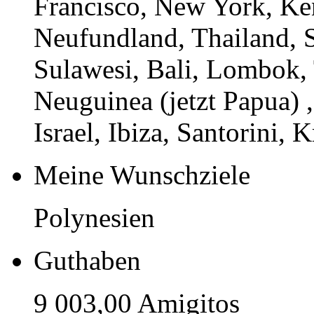
Francisco, New York, Ken
Neufundland, Thailand, S
Sulawesi, Bali, Lombok,
Neuguinea (jetzt Papua) ,
Israel, Ibiza, Santorini, Kr
Meine Wunschziele
Polynesien
Guthaben
9 003,00 Amigitos