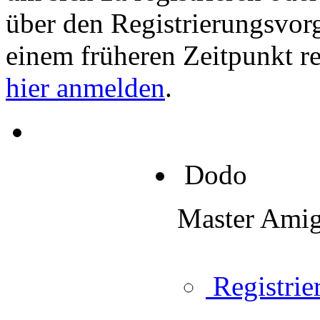
über den Registrierungsvorga
einem früheren Zeitpunkt re
hier anmelden
.
Dodo
Master Ami
Registrier