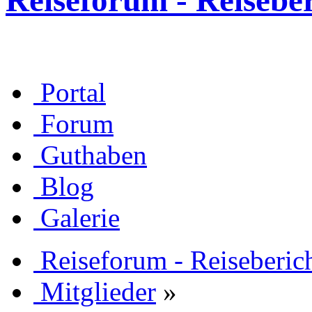
Reiseforum - Reisebe
Portal
Forum
Guthaben
Blog
Galerie
Reiseforum - Reiseberic
Mitglieder
»