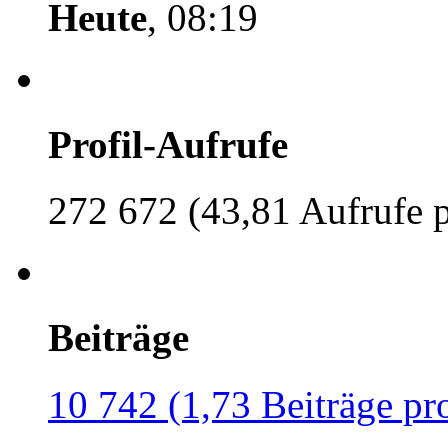
Heute
, 08:19
Profil-Aufrufe
272 672 (43,81 Aufrufe 
Beiträge
10 742 (1,73 Beiträge pr