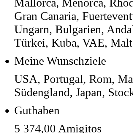
Mallorca, Menorca, Rhod
Gran Canaria, Fuerteventu
Ungarn, Bulgarien, Andal
Türkei, Kuba, VAE, Malt
Meine Wunschziele
USA, Portugal, Rom, Madr
Südengland, Japan, Sto
Guthaben
5 374,00 Amigitos