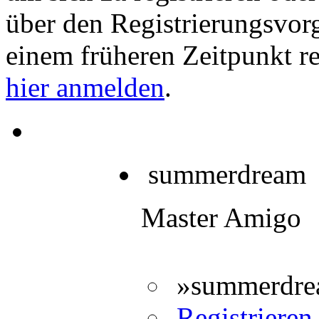
über den Registrierungsvorga
einem früheren Zeitpunkt re
hier anmelden
.
summerdream
Master Amigo
»summerdrea
Registrieren 