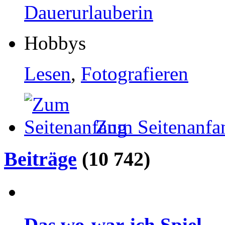
Dauerurlauberin
Hobbys
Lesen
,
Fotografieren
Zum Seitenanfa
Beiträge
(10 742)
Das wo-war-ich Spiel