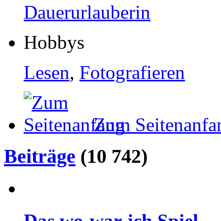
Dauerurlauberin
Hobbys
Lesen
,
Fotografieren
Zum Seitenanfa
Beiträge
(10 742)
Das wo-war-ich Spiel