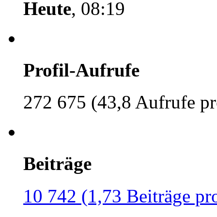
Heute
, 08:19
Profil-Aufrufe
272 675 (43,8 Aufrufe pr
Beiträge
10 742 (1,73 Beiträge pr