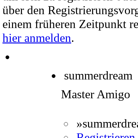
über den Registrierungsvorga
einem früheren Zeitpunkt re
hier anmelden
.
summerdream
Master Amigo
»summerdrea
Registrieren 