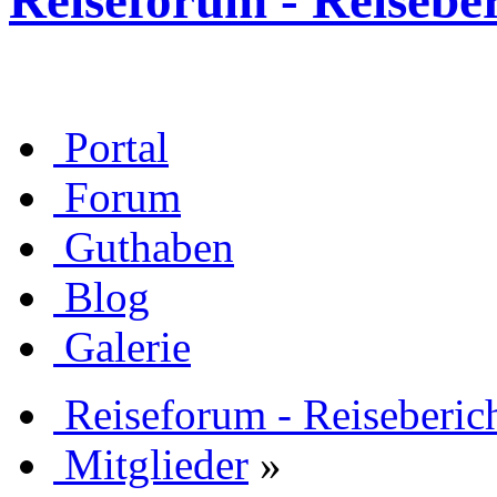
Reiseforum - Reisebe
Portal
Forum
Guthaben
Blog
Galerie
Reiseforum - Reiseberic
Mitglieder
»