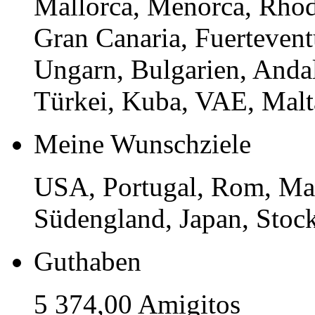
Mallorca, Menorca, Rhod
Gran Canaria, Fuerteventu
Ungarn, Bulgarien, Andal
Türkei, Kuba, VAE, Malt
Meine Wunschziele
USA, Portugal, Rom, Madr
Südengland, Japan, Sto
Guthaben
5 374,00 Amigitos