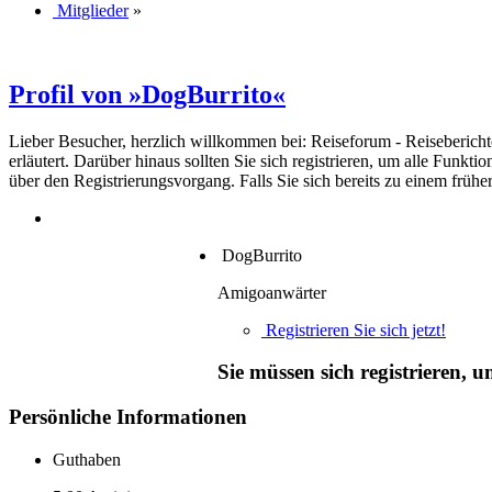
Mitglieder
»
Profil von »DogBurrito«
Lieber Besucher, herzlich willkommen bei: Reiseforum - Reiseberichte. F
erläutert. Darüber hinaus sollten Sie sich registrieren, um alle Funkt
über den Registrierungsvorgang. Falls Sie sich bereits zu einem frühe
DogBurrito
Amigoanwärter
Registrieren Sie sich jetzt!
Sie müssen sich registrieren, 
Persönliche Informationen
Guthaben