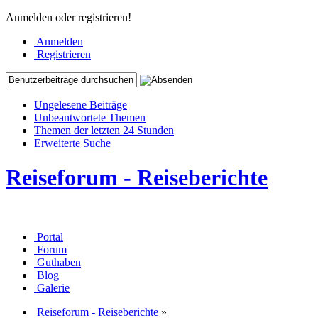
Anmelden oder registrieren!
Anmelden
Registrieren
Ungelesene Beiträge
Unbeantwortete Themen
Themen der letzten 24 Stunden
Erweiterte Suche
Reiseforum - Reiseberichte
Portal
Forum
Guthaben
Blog
Galerie
Reiseforum - Reiseberichte
»