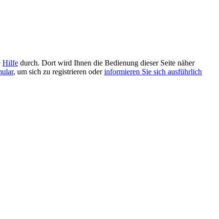
e
Hilfe
durch. Dort wird Ihnen die Bedienung dieser Seite näher
mular
, um sich zu registrieren oder
informieren Sie sich ausführlich