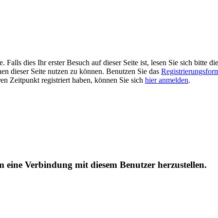
alls dies Ihr erster Besuch auf dieser Seite ist, lesen Sie sich bitte di
ionen dieser Seite nutzen zu können. Benutzen Sie das
Registrierungsfor
ren Zeitpunkt registriert haben, können Sie sich
hier anmelden
.
um eine Verbindung mit diesem Benutzer herzustellen.