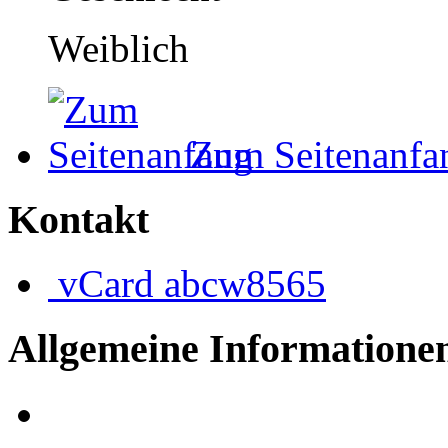
Weiblich
Zum Seitenanfa
Kontakt
vCard
abcw8565
Allgemeine Informatione