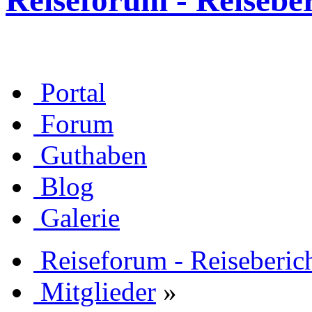
Reiseforum - Reisebe
Portal
Forum
Guthaben
Blog
Galerie
Reiseforum - Reiseberic
Mitglieder
»