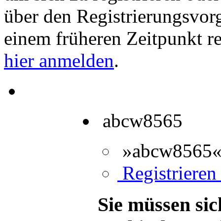
über den Registrierungsvorga
einem früheren Zeitpunkt re
hier anmelden
.
abcw8565
»abcw8565« 
Registrieren 
Sie müssen sic