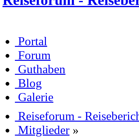
Reiseforum - Reisebe
Portal
Forum
Guthaben
Blog
Galerie
Reiseforum - Reiseberic
Mitglieder
»