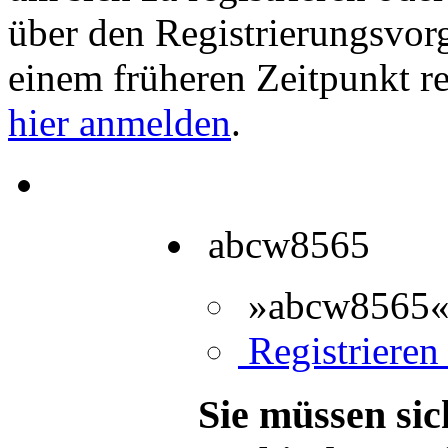
über den Registrierungsvorga
einem früheren Zeitpunkt re
hier anmelden
.
abcw8565
»abcw8565« 
Registrieren 
Sie müssen sic