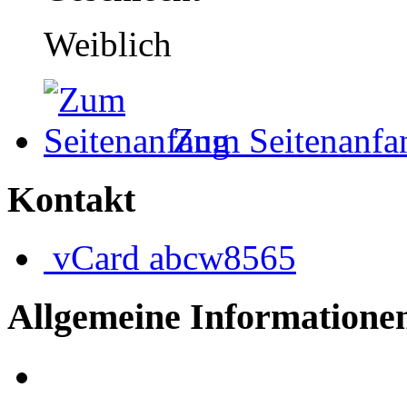
Weiblich
Zum Seitenanfa
Kontakt
vCard
abcw8565
Allgemeine Informatione