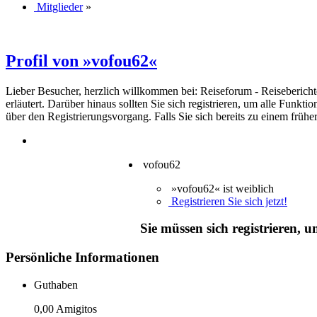
Mitglieder
»
Profil von »vofou62«
Lieber Besucher, herzlich willkommen bei: Reiseforum - Reiseberichte. F
erläutert. Darüber hinaus sollten Sie sich registrieren, um alle Funkt
über den Registrierungsvorgang. Falls Sie sich bereits zu einem frühe
vofou62
»vofou62« ist weiblich
Registrieren Sie sich jetzt!
Sie müssen sich registrieren, 
Persönliche Informationen
Guthaben
0,00 Amigitos