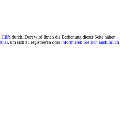
e
Hilfe
durch. Dort wird Ihnen die Bedienung dieser Seite näher
mular
, um sich zu registrieren oder
informieren Sie sich ausführlich