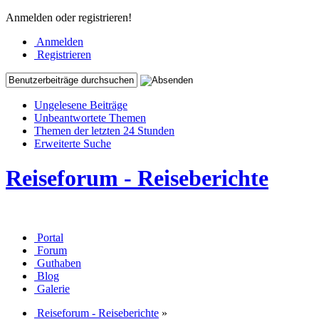
Anmelden oder registrieren!
Anmelden
Registrieren
Ungelesene Beiträge
Unbeantwortete Themen
Themen der letzten 24 Stunden
Erweiterte Suche
Reiseforum - Reiseberichte
Portal
Forum
Guthaben
Blog
Galerie
Reiseforum - Reiseberichte
»