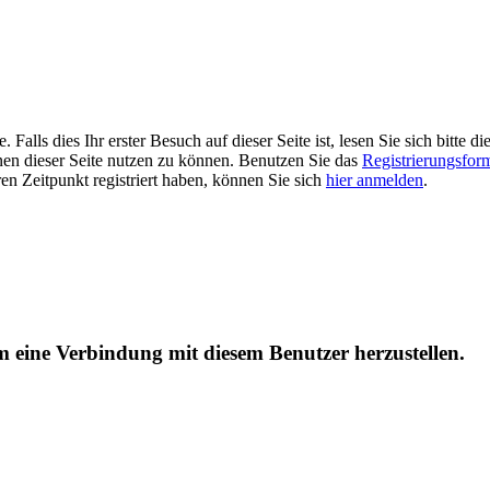
alls dies Ihr erster Besuch auf dieser Seite ist, lesen Sie sich bitte di
ionen dieser Seite nutzen zu können. Benutzen Sie das
Registrierungsfor
ren Zeitpunkt registriert haben, können Sie sich
hier anmelden
.
um eine Verbindung mit diesem Benutzer herzustellen.