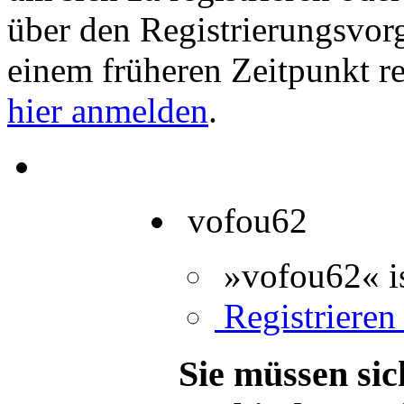
über den Registrierungsvorga
einem früheren Zeitpunkt re
hier anmelden
.
vofou62
»vofou62« is
Registrieren 
Sie müssen sic