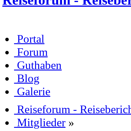
Reiseforum - Reisebe
Portal
Forum
Guthaben
Blog
Galerie
Reiseforum - Reiseberic
Mitglieder
»