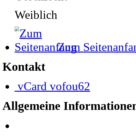
Weiblich
Zum Seitenanfa
Kontakt
vCard
vofou62
Allgemeine Informatione