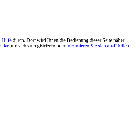
e
Hilfe
durch. Dort wird Ihnen die Bedienung dieser Seite näher
mular
, um sich zu registrieren oder
informieren Sie sich ausführlich