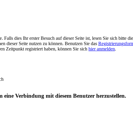
alls dies Ihr erster Besuch auf dieser Seite ist, lesen Sie sich bitte di
ionen dieser Seite nutzen zu können. Benutzen Sie das
Registrierungsfor
ren Zeitpunkt registriert haben, können Sie sich
hier anmelden
.
ch
um eine Verbindung mit diesem Benutzer herzustellen.