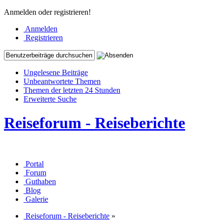
Anmelden oder registrieren!
Anmelden
Registrieren
Ungelesene Beiträge
Unbeantwortete Themen
Themen der letzten 24 Stunden
Erweiterte Suche
Reiseforum - Reiseberichte
Portal
Forum
Guthaben
Blog
Galerie
Reiseforum - Reiseberichte
»