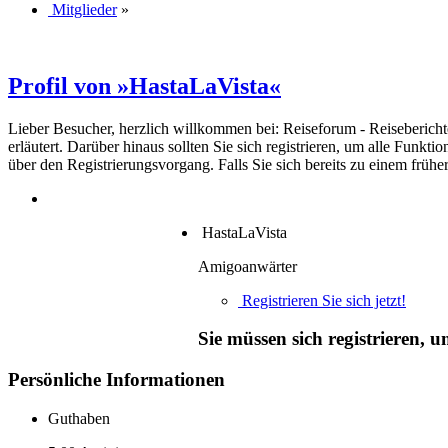
Mitglieder
»
Profil von »HastaLaVista«
Lieber Besucher, herzlich willkommen bei: Reiseforum - Reiseberichte. F
erläutert. Darüber hinaus sollten Sie sich registrieren, um alle Funkt
über den Registrierungsvorgang. Falls Sie sich bereits zu einem frühe
HastaLaVista
Amigoanwärter
Registrieren Sie sich jetzt!
Sie müssen sich registrieren, 
Persönliche Informationen
Guthaben