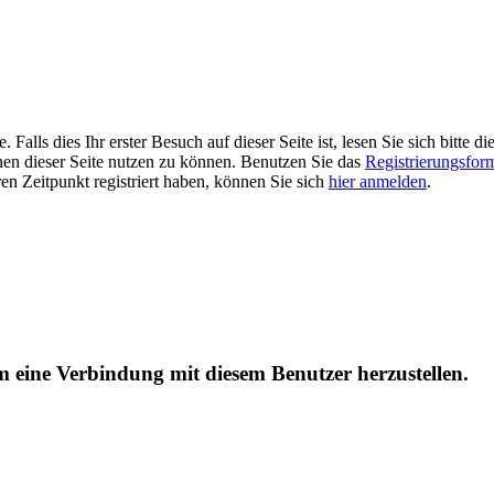
alls dies Ihr erster Besuch auf dieser Seite ist, lesen Sie sich bitte di
ionen dieser Seite nutzen zu können. Benutzen Sie das
Registrierungsfor
ren Zeitpunkt registriert haben, können Sie sich
hier anmelden
.
um eine Verbindung mit diesem Benutzer herzustellen.