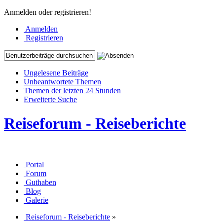
Anmelden oder registrieren!
Anmelden
Registrieren
Ungelesene Beiträge
Unbeantwortete Themen
Themen der letzten 24 Stunden
Erweiterte Suche
Reiseforum - Reiseberichte
Portal
Forum
Guthaben
Blog
Galerie
Reiseforum - Reiseberichte
»