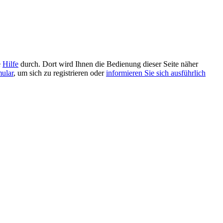
e
Hilfe
durch. Dort wird Ihnen die Bedienung dieser Seite näher
mular
, um sich zu registrieren oder
informieren Sie sich ausführlich