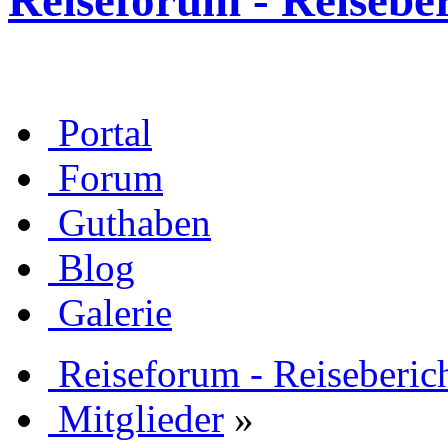
Reiseforum - Reisebe
Portal
Forum
Guthaben
Blog
Galerie
Reiseforum - Reiseberic
Mitglieder
»