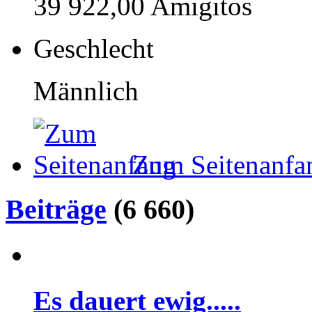
39 922,00 Amigitos
Geschlecht
Männlich
Zum Seitenanfa
Beiträge
(6 660)
Es dauert ewig.....