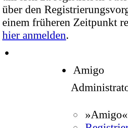
über den Registrierungsvorga
einem früheren Zeitpunkt re
hier anmelden
.
Amigo
Administrat
»Amigo« 
Registrier