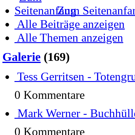
Zum Seitenanfa
Alle Beiträge anzeigen
Alle Themen anzeigen
Galerie
(169)
Tess Gerritsen - Totengr
0 Kommentare
Mark Werner - Buchhülle 
0 Kommentare