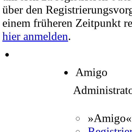
über den Registrierungsvorga
einem früheren Zeitpunkt re
hier anmelden
.
Amigo
Administrat
»Amigo« 
Registrier