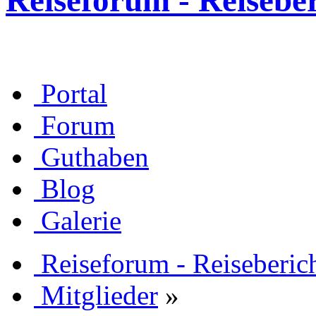
Reiseforum - Reisebe
Portal
Forum
Guthaben
Blog
Galerie
Reiseforum - Reiseberic
Mitglieder
»