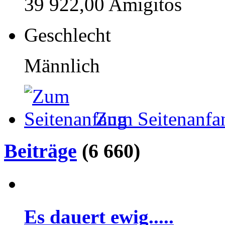
39 922,00 Amigitos
Geschlecht
Männlich
Zum Seitenanfa
Beiträge
(6 660)
Es dauert ewig.....