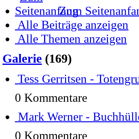
Zum Seitenanfa
Alle Beiträge anzeigen
Alle Themen anzeigen
Galerie
(169)
Tess Gerritsen - Totengr
0 Kommentare
Mark Werner - Buchhülle 
0 Kommentare